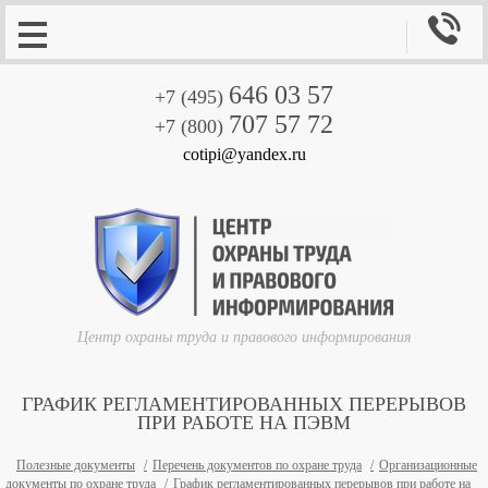

646 03 57
+7 (495)
707 57 72
+7 (800)
cotipi@yandex.ru
Центр охраны труда и правового информирования
ГРАФИК РЕГЛАМЕНТИРОВАННЫХ ПЕРЕРЫВОВ
ПРИ РАБОТЕ НА ПЭВМ
Полезные документы
Перечень документов по охране труда
Организационные
документы по охране труда
График регламентированных перерывов при работе на