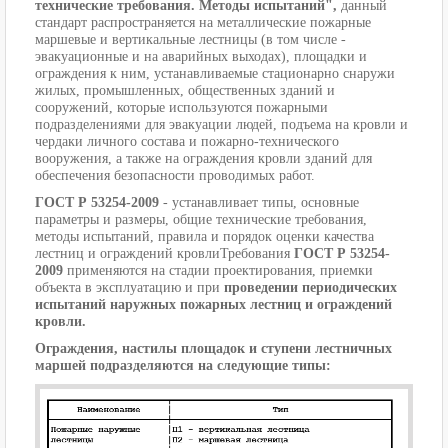
технические требования. Методы испытаний",
данный
стандарт распространяется на металлические пожарные
маршевые и вертикальные лестницы (в том числе -
эвакуационные и на аварийных выходах), площадки и
ограждения к ним, устанавливаемые стационарно снаружи
жилых, промышленных, общественных зданий и
сооружений, которые используются пожарными
подразделениями для эвакуации людей, подъема на кровли и
чердаки личного состава и пожарно-технического
вооружения, а также на ограждения кровли зданий для
обеспечения безопасности проводимых работ.
ГОСТ Р 53254-2009
- устанавливает типы, основные
параметры и размеры, общие технические требования,
методы испытаний, правила и порядок оценки качества
лестниц и ограждений кровли
Требования
ГОСТ Р 53254-
2009
применяются на стадии проектирования, приемки
объекта в эксплуатацию и при
проведении периодических
испытаний наружных пожарных лестниц и ограждений
кровли.
Ограждения, настилы площадок и ступени лестничных
маршей подразделяются на следующие типы: