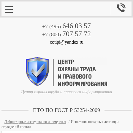

646 03 57
+7 (495)
707 57 72
+7 (800)
cotipi@yandex.ru
Центр охраны труда и правового информирования
ПТО ПО ГОСТ Р 53254-2009
Лабораторные исследования и измерения
Испытание пожарных лестниц и
ограждений кровли