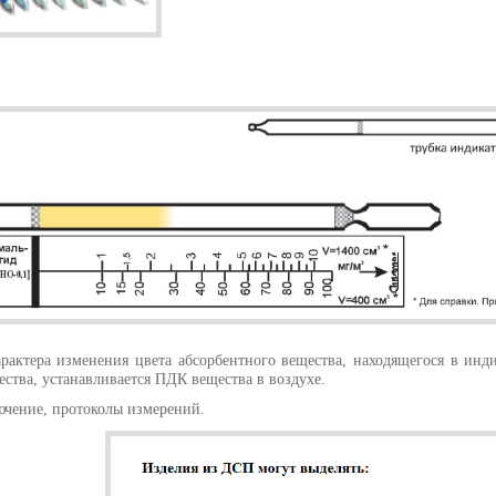
рактера изменения цвета абсорбентного вещества, находящегося в инд
ства, устанавливается ПДК вещества в воздухе.
ючение, протоколы измерений.