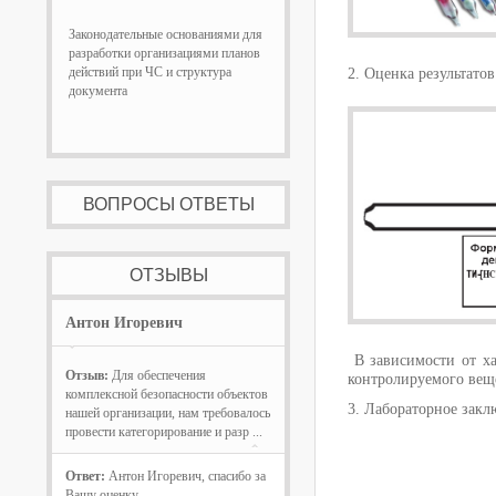
Законодательные основаниями для
разработки организациями планов
действий при ЧС и структура
2. Оценка результатов
документа
ВОПРОСЫ ОТВЕТЫ
ОТЗЫВЫ
Антон Игоревич
В зависимости от ха
Отзыв:
Для обеспечения
контролируемого веще
комплексной безопасности объектов
3. Лабораторное закл
нашей организации, нам требовалось
провести категорирование и разр ...
Ответ:
Антон Игоревич, спасибо за
Вашу оценку.