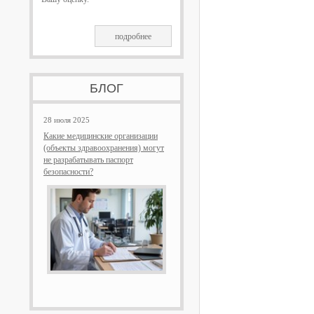
подробнее
БЛОГ
28 июля 2025
Какие медицинские организации
(объекты здравоохранения) могут
не разрабатывать паспорт
безопасности?