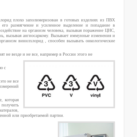
лорид плохо заполимеризован в готовых изделиях из ПВХ
я его размягчение и усиленное выделение и попадание в
оздействие на организм человека, вызывая поражение ЦНС,
ень, вызывая ангиосаркому. Вызывает иммунные изменения и
 организм винилхлорид , способен вызывать онкологические
т не везде и не все, например в России
этого не
ю с
это не все
 измерений
, которая
о получить
атералов,
тенной или приобретаемой партии.