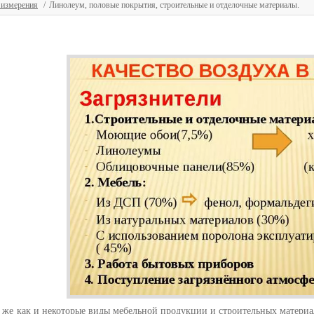
 измерения
Линолеум, половые покрытия, строительные и отделочные материалы.
к же как и некоторые виды мебельной продукции и строительных материа