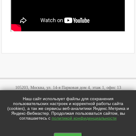
105203, Москва, ул. 14-я Парковая дом 4, этаж 1, офис 13
Наш сайт использует файлы для сохранения
+7 (495)
646 03 57
пользовательских настроек и корректной работы сайта
+7 (800)
707 57 72
(cookies), а так же сервисы веб-аналитики Яндекс.Метрика и
cotipi@yandex.ru
Яндекс-Вебмастер. Продолжая пользоваться сайтом, вы
соглашаетесь с
политикой конфиденциальности
цотипи.рф © 2026
Мы в соц сетях: