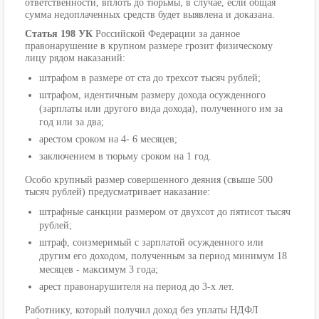
ответственности, вплоть до тюрьмы, в случае, если общая
сумма недоплаченных средств будет выявлена и доказана.
Статья 198 УК
Российской Федерации за данное
правонарушение в крупном размере грозит физическому
лицу рядом наказаний:
штрафом в размере от ста до трехсот тысяч рублей;
штрафом, идентичным размеру дохода осужденного
(зарплаты или другого вида дохода), полученного им за
год или за два;
арестом сроком на 4- 6 месяцев;
заключением в тюрьму сроком на 1 год.
Особо крупный размер совершенного деяния (свыше 500
тысяч рублей) предусматривает наказание:
штрафные санкции размером от двухсот до пятисот тысяч
рублей;
штраф, соизмеримый с зарплатой осужденного или
другим его доходом, полученным за период минимум 18
месяцев - максимум 3 года;
арест правонарушителя на период до 3-х лет.
Работнику, который получил доход без уплаты НДФЛ