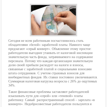
Сегодня не всем работникам посчастливилось стать
обладателями «белой» заработной платы. Намного чаще
предлагают «серый конверт». Объяснение этому простое:
работодателю выгоднее утаивать от налоговой инспекции
значительную часть фонда, затрачиваемого на содержание
персонала. Потому что каждая организация значительную
долю своей прибыли расходует на налоги и взносы,
связанные с заработной платой и социальными взносами
штата сотрудников. С учетом страховых взносов для
внебюджетных фондов. Их ставки постоянно увеличиваются.
Суммарная налоговая нагрузка возросла с 26% до ощутимых
34%.
Такие финансовые проблемы заставляют работодателей
изыскивать пути для «серой» или «теневой» платы
работнику. Самый распространенный способ – зарплата «в
конверте». Недобросовестные работодатели пользуются и