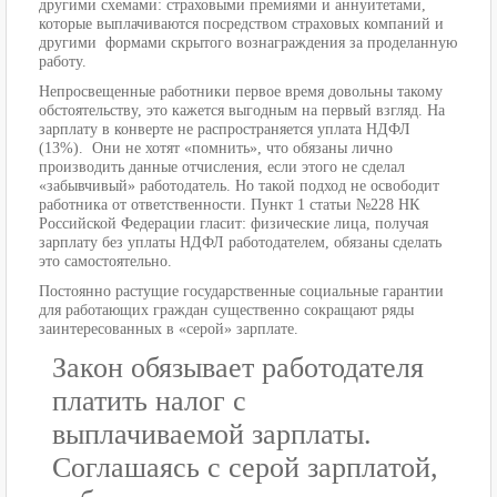
другими схемами: страховыми премиями и аннуитетами,
которые выплачиваются посредством страховых компаний и
другими формами скрытого вознаграждения за проделанную
работу.
Непросвещенные работники первое время довольны такому
обстоятельству, это кажется выгодным на первый взгляд. На
зарплату в конверте не распространяется уплата НДФЛ
(13%). Они не хотят «помнить», что обязаны лично
производить данные отчисления, если этого не сделал
«забывчивый» работодатель. Но такой подход не освободит
работника от ответственности. Пункт 1 статьи №228 НК
Российской Федерации гласит: физические лица, получая
зарплату без уплаты НДФЛ работодателем, обязаны сделать
это самостоятельно.
Постоянно растущие государственные социальные гарантии
для работающих граждан существенно сокращают ряды
заинтересованных в «серой» зарплате.
Закон обязывает работодателя
платить налог с
выплачиваемой зарплаты.
Соглашаясь с серой зарплатой,