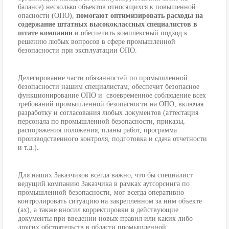
балансе) несколько объектов относящихся к повышенной
опасности (ОПО),
помогают оптимизировать расходы на
содержание штатных высококлассных специалистов в
штате компании
и обеспечить комплексный подход к
решению любых вопросов в сфере промышленной
безопасности при эксплуатации ОПО.
Делегирование части обязанностей по промышленной
безопасности нашим специалистам, обеспечит безопасное
функционирование ОПО и своевременное соблюдение всех
требований промышленной безопасности на ОПО, включая
разработку и согласования любых документов (аттестация
персонала по промышленной безопасности, приказы,
распоряжения положения, планы работ, программа
производственного контроля, подготовка и сдача отчетности
и т.д.).
Для наших Заказчиков всегда важно, что бы специалист
ведущий компанию Заказчика в рамках аутсорсинга по
промышленной безопасности, мог всегда оперативно
контролировать ситуацию на закрепленном за ним объекте
(ах), а также вносил корректировки в действующие
документы при введении новых правил или каких либо
других обстоятельств в области промышленной