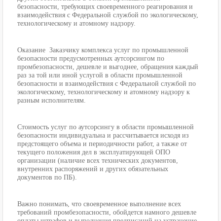
безопасности, требующих своевременного реагирования и
взаимодействия с Федеральной службой по экологическому,
технологическому и атомному надзору.
Оказание Заказчику комплекса услуг по промышленной
безопасности предусмотренных аутсорсингом по
промбезопасности, дешевле и выгоднее, обращения каждый
раз за той или иной услугой в области промышленной
безопасности и взаимодействия с Федеральной службой по
экологическому, технологическому и атомному надзору к
разным исполнителям.
Стоимость услуг по аутсорсингу в области промышленной
безопасности индивидуальна и рассчитывается исходя из
предстоящего объема и периодичности работ, а также от
текущего положения дел в эксплуатирующей ОПО
организации (наличие всех технических документов,
внутренних распоряжений и других обязательных
документов по ПБ).
Важно понимать, что своевременное выполнение всех
требований промбезопасности, обойдется намного дешевле
оплаты штрафов и выполнения предписаний на устранение