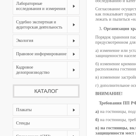
обследованию и катег
Лабораторные
исследования и измерения
Согласование осущест
как показывает практ
лежать и пылиться «н
Судебно экспертная и
аудиторская деятельность
3
. Организация хр
Порядок хранения пас
Экология
предусмотренном для е
а) изменение или ус
Правовое информирование
защищенности населе
б) изменение кримино
Кадровое
расположена гостини
делопроизводство
в) изменение застро
г) дополнительное ос
КАТАЛОГ
ВНИМАНИЕ!
Требования ПП РФ
Плакаты
а)
на гостиницы, под
б)
на гостиницы, тре
Стенды
в) на гостиницы, в
защищенности мест 