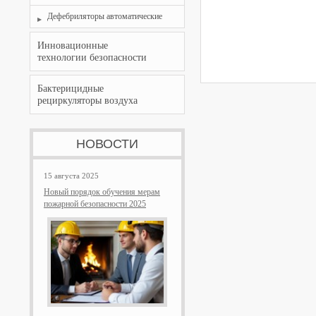
Дефебриляторы автоматические
Инновационные
технологии безопасности
Бактерицидные
рециркуляторы воздуха
НОВОСТИ
15 августа 2025
Новый порядок обучения мерам
пожарной безопасности 2025