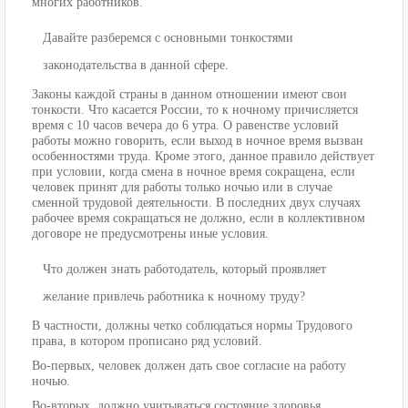
многих работников.
Давайте разберемся с основными тонкостями
законодательства в данной сфере.
Законы каждой страны в данном отношении имеют свои
тонкости. Что касается России, то к ночному причисляется
время с 10 часов вечера до 6 утра. О равенстве условий
работы можно говорить, если выход в ночное время вызван
особенностями труда. Кроме этого, данное правило действует
при условии, когда смена в ночное время сокращена, если
человек принят для работы только ночью или в случае
сменной трудовой деятельности. В последних двух случаях
рабочее время сокращаться не должно, если в коллективном
договоре не предусмотрены иные условия.
Что должен знать работодатель, который проявляет
желание привлечь работника к ночному труду?
В частности, должны четко соблюдаться нормы Трудового
права, в котором прописано ряд условий.
Во-первых, человек должен дать свое согласие на работу
ночью.
Во-вторых, должно учитываться состояние здоровья