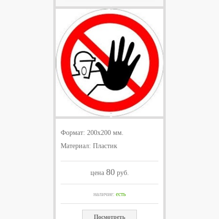
Формат: 200х200 мм.
Материал: Пластик
80
цена
руб.
наличие:
есть
Посмотреть