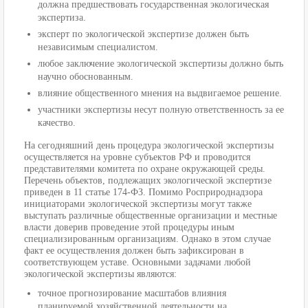
должна предшествовать государственная экологическая
экспертиза.
эксперт по экологической экспертизе должен быть
независимым специалистом.
любое заключение экологической экспертизы должно быть
научно обоснованным.
влияние общественного мнения на выдвигаемое решение.
участники экспертизы несут полную ответственность за ее
качество.
На сегодняшний день процедура экологической экспертизы
осуществляется на уровне субъектов РФ и проводится
представителями комитета по охране окружающей среды.
Перечень объектов, подлежащих экологической экспертизе
приведен в 11 статье 174-ФЗ. Помимо Росприроднадзора
инициаторами экологической экспертизы могут также
выступать различные общественные организации и местные
власти доверив проведение этой процедуры иным
специализированным организациям. Однако в этом случае
факт ее осуществления должен быть зафиксирован в
соответствующем уставе. Основными задачами любой
экологической экспертизы являются:
точное прогнозирование масштабов влияния
планируемой хозяйственной деятельности на