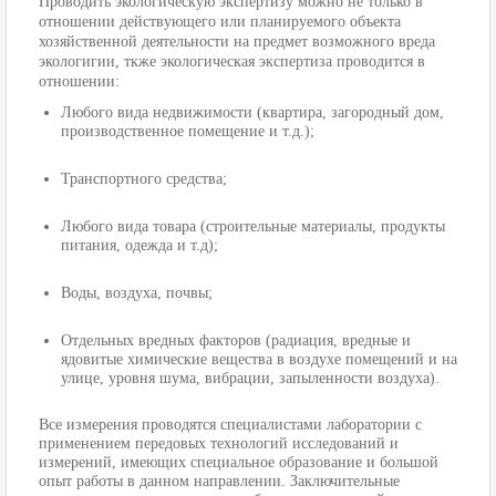
Проводить экологическую экспертизу можно не только в
отношении действующего или планируемого объекта
хозяйственной деятельности на предмет возможного вреда
экологигии, ткже экологическая экспертиза проводится в
отношении:
Любого вида недвижимости (квартира, загородный дом,
производственное помещение и т.д.);
Транспортного средства;
Любого вида товара (строительные материалы, продукты
питания, одежда и т.д);
Воды, воздуха, почвы;
Отдельных вредных факторов (радиация, вредные и
ядовитые химические вещества в воздухе помещений и на
улице, уровня шума, вибрации, запыленности воздуха).
Все измерения проводятся специалистами лаборатории с
применением передовых технологий исследований и
измерений, имеющих специальное образование и большой
опыт работы в данном направлении. Заключительные