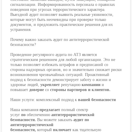
сигнализации. Информированность персонала о правилах
поведения при угрозах террористического характера.
Выездной аудит позволяет выявить реальные уязвимости,
которые могут быть неочевидны при проверке только
документов, и предложить практические решения для их
устранения.
Почему важно заказать аудит по антитеррористической
безопасности?
Проведение регулярного аудита по АТЗ является
стратегическим решением для любой организации. Это не
только позволяет избежать штрафов и предписаний со
стороны надзорных органов, но и значительно снижает риски
возникновения чрезвычайных ситуаций. Проактивный
подход к безопасности демонстрирует заботу о жизни и
здоровье людей,
укрепляет
репутацию
компании
и
повышает
доверие
со
стороны партнеров и клиентов.
Наши услуги: комплексный подход к
вашей безопасности
Наша компания
предлагает
полный спектр
услуг
по
обеспечению
антитеррористической
безопасности.
Вы можете заказать
аудит по
антитеррористической
безопасности,
который
включает
как тщательную