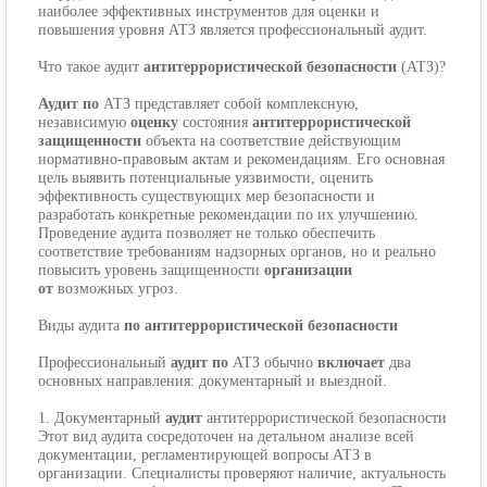
наиболее эффективных инструментов для оценки и
повышения уровня АТЗ является профессиональный аудит.
Что такое аудит
антитеррористической безопасности
(АТЗ)?
Аудит по
АТЗ представляет собой комплексную,
независимую
оценку
состояния
антитеррористической
защищенности
объекта на соответствие действующим
нормативно-правовым актам и рекомендациям. Его основная
цель выявить потенциальные уязвимости, оценить
эффективность существующих мер безопасности и
разработать конкретные рекомендации по их улучшению.
Проведение аудита позволяет не только обеспечить
соответствие требованиям надзорных органов, но и реально
повысить уровень защищенности
организации
от
возможных угроз.
Виды аудита
по антитеррористической безопасности
Профессиональный
аудит по
АТЗ обычно
включает
два
основных направления: документарный и выездной.
1. Документарный
аудит
антитеррористической безопасности
Этот вид аудита сосредоточен на детальном анализе всей
документации, регламентирующей вопросы АТЗ в
организации. Специалисты проверяют наличие, актуальность