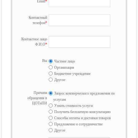
Email
*
Контактный
телефон
*
Контактное лицо
Ф.И.О
*
Вы
Частное лицо
Организация
Бюджетное учреждение
Другое
Причина
Запрос коммерческого предложения по
обращения в
услугам
ЦОТиПИ
Узнать стоимость услуги
Получить бесплатную консультацию
Способы оплаты и доставки товаров
Предложение о сотрудничестве
Другое