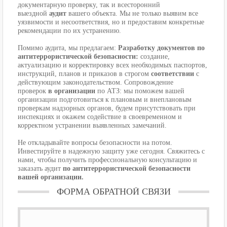
документарную проверку, так и всесторонний
выездной
аудит
вашего объекта. Мы не только выявим все
уязвимости и несоответствия, но и предоставим конкретные
рекомендации по их устранению.
Помимо аудита, мы предлагаем:
Разработку документов по
антитеррористической безопасности:
создание,
актуализацию и корректировку всех необходимых паспортов,
инструкций, планов и приказов в строгом
соответствии
с
действующим законодательством. Сопровождение
проверок
в организации
по АТЗ: мы поможем вашей
организации подготовиться к плановым и внеплановым
проверкам надзорных органов, будем присутствовать при
инспекциях и окажем содействие в своевременном и
корректном устранении выявленных замечаний.
Не откладывайте вопросы безопасности на потом.
Инвестируйте в надежную защиту уже сегодня. Свяжитесь с
нами, чтобы получить профессиональную консультацию и
заказать аудит
по антитеррористической безопасности
вашей организации.
ФОРМА ОБРАТНОЙ СВЯЗИ