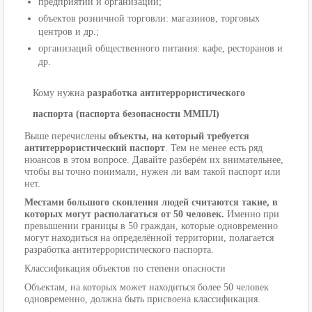
предприятий и организаций;
объектов розничной торговли: магазинов, торговых
центров и др.;
организаций общественного питания: кафе, ресторанов и
др.
Кому нужна
разработка антитеррористического
паспорта (паспорта безопасности ММПЛ)
Выше перечислены
объекты, на который требуется
антитеррористический паспорт
. Тем не менее есть ряд
нюансов в этом вопросе. Давайте разберём их внимательнее,
чтобы вы точно понимали, нужен ли вам такой паспорт или
нет.
Местами большого скопления людей считаются такие, в
которых могут располагаться от 50 человек.
Именно при
превышении границы в 50 граждан, которые одновременно
могут находиться на определённой территории, полагается
разработка антитеррористического паспорта.
Классификация объектов по степени опасности
Объектам, на которых может находиться более 50 человек
одновременно, должна быть присвоена классификация.