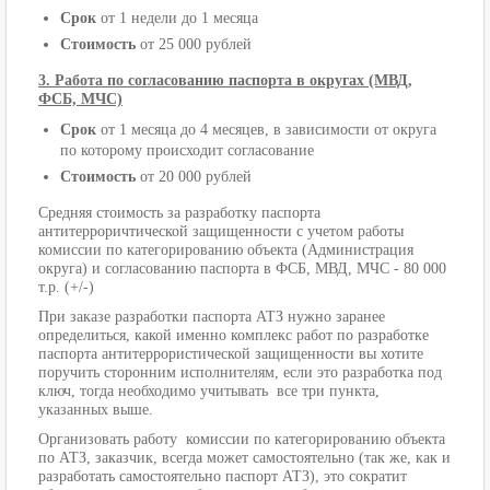
Срок
от 1 недели до 1 месяца
Стоимость
от 25 000 рублей
3. Работа по согласованию паспорта в округах (МВД,
ФСБ, МЧС)
Срок
от 1 месяца до 4 месяцев, в зависимости от округа
по которому происходит согласование
Стоимость
от 20 000 рублей
Средняя стоимость за разработку паспорта
антитерроричтической защищенности с учетом работы
комиссии по категорированию объекта (Администрация
округа) и согласованию паспорта в ФСБ, МВД, МЧС - 80 000
т.р. (+/-)
При заказе разработки паспорта АТЗ нужно заранее
определиться, какой именно комплекс работ по разработке
паспорта антитеррористической защищенности вы хотите
поручить сторонним исполнителям, если это разработка под
ключ, тогда необходимо учитывать все три пункта,
указанных выше.
Организовать работу комиссии по категорированию объекта
по АТЗ, заказчик, всегда может самостоятельно (так же, как и
разработать самостоятельно паспорт АТЗ), это сократит