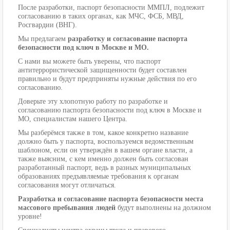
После разработки, паспорт безопасности ММПЛ, подлежит
согласованию в таких органах, как МЧС, ФСБ, МВД,
Росгвардии (ВНГ).
Мы предлагаем
разработку и согласование паспорта
безопасности под ключ в Москве и МО.
С нами вы можете быть уверены, что паспорт
антитеррористической защищенности будет составлен
правильно и будут предприняты нужные действия по его
согласованию.
Доверьте эту хлопотную работу по разработке и
согласованию паспорта безопасности под ключ в Москве и
МО, специалистам нашего Центра.
Мы разберёмся также в том, какое конкретно название
должно быть у паспорта, воспользуемся ведомственным
шаблоном, если он утверждён в вашем органе власти, а
также выясним, с кем именно должен быть согласован
разработанный паспорт, ведь в разных муниципальных
образованиях предъявляемые требования к органам
согласования могут отличаться.
Разработка и согласование паспорта безопасности места
массового пребывания людей
будут выполнены на должном
уровне!