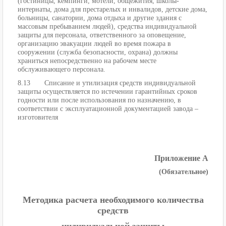
(гостиницы, кемпинги, мотели, общежития, школы-
интернаты, дома для престарелых и инвалидов, детские дома,
больницы, санатории, дома отдыха и другие здания с
массовым пребыванием людей), средства индивидуальной
защиты для персонала, ответственного за оповещение,
организацию эвакуации людей во время пожара в
сооружении (служба безопасности, охрана) должны
храниться непосредственно на рабочем месте
обслуживающего персонала.
8.13 Списание и утилизация средств индивидуальной
защиты осуществляется по истечении гарантийных сроков
годности или после использования по назначению, в
соответствии с эксплуатационной документацией завода –
изготовителя
Приложение А
(Обязательное)
Методика расчета необходимого количества
средств
индивидуальной защиты