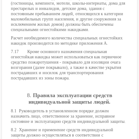
(гостиницы, кемпинги, мотели, школы-интернаты, дома для
престарелых и инвалидов, детские дома, здания с
постоянным пребыванием людей, относящихся к категории
маломобильных групп населения, и другие сооружения за
исключением жилых домов) должны быть обеспечены
специальными огнестойкими накидками.
Расчет необходимого количества специальных огнестойких
накидок производится по методике приложения А.
7.17 Кроме основного назначения специальная
огнестойкая накидка может использоваться как первичное
средство пожаротушения - покрывало для изоляции очага
возгорания (далее покрывало), а также в качестве укрытия
пострадавших и носилок для транспортирования
пострадавших из зоны пожара.
8.
Правила эксплуатации средств
индивидуальной защиты людей.
8.1 Руководитель в установленном порядке должен
назначить лицо, ответственное за хранение, исправное
состояние и эксплуатацию средств индивидуальной защиты.
8.2 Хранение и применение средств индивидуальной
защиты должно осуществляться в соответствии с