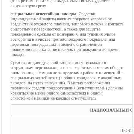
фильтре самоспасателя, а выдыхаемый воздух удаляется в
окружающую среду.
специальная огнестойкая накидка
: Средство
индивидуальной защиты кожных покровов человека от
воздействия открытого пламени, теплового потока и контакта
с нагретыми поверхностями, а также для защиты
повседневной одежды от возгорания, для тушения очагов
возгорания в качестве противопожарного покрывала, для
переноски пострадавших и людей с ограниченной
подвижностью в качестве носилок при эвакуации во время
пожара.
Средства индивидуальной защиты могут выдаваться
сотрудникам персонально, а также храниться в местах общего
пользования, в том числе за пределами рабочих помещений в
специальных контейнерах (в общих коридорах, у аварийных
выходов, на путях эвакуации). В местах расположения
первичных средств пожаротушения (огнетушителей) должны
храниться не менее одного самоспасателя и одной
огнестойкой накидки на каждый огнетушитель.
НАЦИОНАЛЬНЫЙ СТ
ПРОИЗ