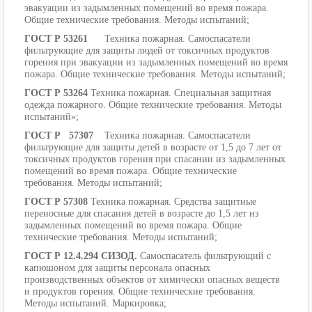
эвакуации из задымленных помещений во время пожара.
Общие технические требования. Методы испытаний;
ГОСТ Р 53261
Техника пожарная. Самоспасатели
фильтрующие для защиты людей от токсичных продуктов
горения при эвакуации из задымленных помещений во время
пожара. Общие технические требования. Методы испытаний;
ГОСТ Р 53264
Техника пожарная. Специальная защитная
одежда пожарного. Общие технические требования. Методы
испытаний»;
ГОСТ Р 57307
Техника пожарная. Самоспасатели
фильтрующие для защиты детей в возрасте от 1,5 до 7 лет от
токсичных продуктов горения при спасании из задымленных
помещений во время пожара. Общие технические
требования. Методы испытаний;
ГОСТ Р 57308
Техника пожарная. Средства защитные
переносные для спасания детей в возрасте до 1,5 лет из
задымленных помещений во время пожара. Общие
технические требования. Методы испытаний;
ГОСТ Р 12.4.294 СИЗОД.
Самоспасатель фильтрующий с
капюшоном для защиты персонала опасных
производственных объектов от химически опасных веществ
и продуктов горения. Общие технические требования.
Методы испытаний. Маркировка;