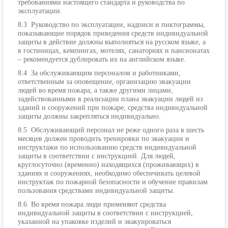
требованиями настоящего стандарта и руководства по
эксплуатации.
8.3 Руководство по эксплуатации, надписи и пиктограммы,
показывающие порядок приведения средств индивидуальной
защиты в действие должны выполняться на русском языке, а
в гостиницах, кемпингах, мотелях, санаториях и пансионатах
– рекомендуется дублировать их на английском языке.
8.4 За обслуживающим персоналом и работниками,
ответственным за оповещение, организацию эвакуации
людей во время пожара, а также другими лицами,
задействованными в реализации плана эвакуации людей из
зданий и сооружений при пожаре, средства индивидуальной
защиты должны закрепляться индивидуально.
8.5 Обслуживающий персонал не реже одного раза в шесть
месяцев должен проводить тренировки по эвакуации и
инструктажи по использованию средств индивидуальной
защиты в соответствии с инструкцией. Для людей,
круглосуточно (временно) находящихся (проживающих) в
зданиях и сооружениях, необходимо обеспечивать целевой
инструктаж по пожарной безопасности и обучение правилам
пользования средствами индивидуальной защиты.
8.6 Во время пожара люди применяют средства
индивидуальной защиты в соответствии с инструкцией,
указанной на упаковке изделий и эвакуироваться