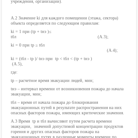
учреждения, организации).
А.2 Значение ki для каждого помещении (этажа, сектора)
объекта определяется по следующим правилам:
ki = 1 при (tр + tнэ )≤
tбл (А.3);
ki = 0 при tр ≥ tбл
(А.4);
ki = (tбл - tр )/ tнэ при tр ˂ tбл ˂ (tр + tнэ )
(А.5),
где:
tр – расчетное время эвакуации людей, мин;
tнэ – интервал времени от возникновения пожара до начала
эвакуации, мин;
tбл – время от начала пожара до блокирования
эвакуационных путей в результате распространения на них
опасных факторов пожара, имеющих критические значения.
А.3 Время tр и tбл вычисляют путем расчета времени
эвакуации, значений допустимой концентрации продуктов
горения и других опасных факторов пожара на
эвакуационных путях в различные моменты времени по