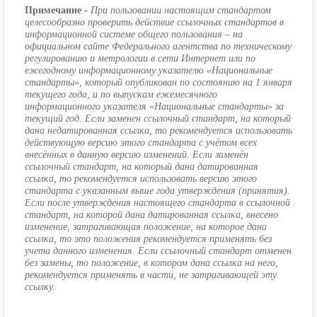
Примечание -
При пользовании настоящим стандартом
целесообразно проверить действие ссылочных стандартов в
информационной системе общего пользования – на
официальном сайте Федерального агентства по техническому
регулированию и метрологии в сети Интернет или по
ежегодному информационному указателю «Национальные
стандарты», который опубликован по состоянию на 1 января
текущего года, и по выпускам ежемесячного
информационного указателя «Национальные стандарты» за
текущий год. Если заменен ссылочный стандарт, на который
дана недатированная ссылка, то рекомендуется использовать
действующую версию этого стандарта с учётом всех
внесённых в данную версию изменений. Если заменён
ссылочный стандарт, на который дана датированная
ссылка, то рекомендуется использовать версию этого
стандарта с указанным выше года утверждения (принятия).
Если после утверждения настоящего стандарта в ссылочной
стандарт, на которой дана датированная ссылка, внесено
изменение, затрагивающая положение, на которое дана
ссылка, то это положения рекомендуется применять без
учета данного изменения. Если ссылочный стандарт отменен
без замены, то положение, в котором дана ссылка на него,
рекомендуется применять в части, не затрагивающей эту
ссылку.