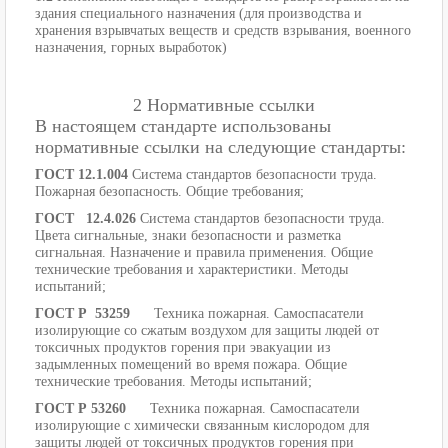
здания специального назначения (для производства и
хранения взрывчатых веществ и средств взрывания, военного
назначения, горных выработок)
2 Нормативные ссылки
В настоящем стандарте использованы
нормативные ссылки на следующие стандарты:
ГОСТ 12.1.004
Система стандартов безопасности труда.
Пожарная безопасность. Общие требования;
ГОСТ 12.4.026
Система стандартов безопасности труда.
Цвета сигнальные, знаки безопасности и разметка
сигнальная. Назначение и правила применения. Общие
технические требования и характеристики. Методы
испытаний;
ГОСТ Р 53259
Техника пожарная. Самоспасатели
изолирующие со сжатым воздухом для защиты людей от
токсичных продуктов горения при эвакуации из
задымленных помещений во время пожара. Общие
технические требования. Методы испытаний;
ГОСТ Р 53260
Техника пожарная. Самоспасатели
изолирующие с химически связанным кислородом для
защиты людей от токсичных продуктов горения при