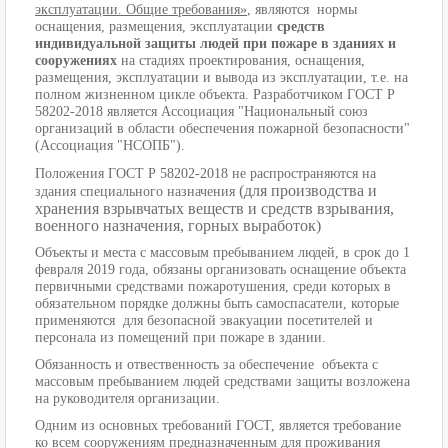
эксплуатации. Общие требования»
, являются нормы
оснащения, размещения, эксплуатации
средств
индивидуальной защиты людей при пожаре в зданиях и
сооружениях
на стадиях проектирования, оснащения,
размещения, эксплуатации и вывода из эксплуатации, т.е. на
полном жизненном цикле объекта. Разработчиком ГОСТ Р
58202-2018 является Ассоциация "Национальный союз
организаций в области обеспечения пожарной безопасности"
(Ассоциация "НСОПБ").
Положения ГОСТ Р 58202-2018 не распространяются на
(для производства и
здания специального назначения
хранения взрывчатых веществ и средств взрывания,
военного назначения, горных выработок)
Объекты и места с массовым пребыванием людей, в срок до 1
февраля 2019 года, обязаны организовать оснащение объекта
первичными средствами пожаротушения, среди которых в
обязательном порядке должны быть самоспасатели, которые
применяются для безопасной эвакуации посетителей и
персонала из помещений при пожаре в здании.
Обязанность и отвественность за обеспечение объекта с
массовым пребыванием людей средствами защиты возложена
на руководителя организации.
Одним из основных требований ГОСТ, является требование
ко всем сооружениям предназначенным для проживания