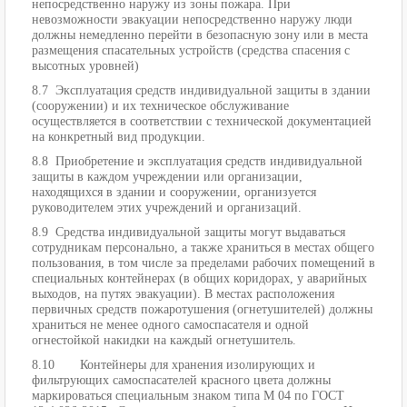
непосредственно наружу из зоны пожара. При
невозможности эвакуации непосредственно наружу люди
должны немедленно перейти в безопасную зону или в места
размещения спасательных устройств (средства спасения с
высотных уровней)
8.7 Эксплуатация средств индивидуальной защиты в здании
(сооружении) и их техническое обслуживание
осуществляется в соответствии с технической документацией
на конкретный вид продукции.
8.8 Приобретение и эксплуатация средств индивидуальной
защиты в каждом учреждении или организации,
находящихся в здании и сооружении, организуется
руководителем этих учреждений и организаций.
8.9 Средства индивидуальной защиты могут выдаваться
сотрудникам персонально, а также храниться в местах общего
пользования, в том числе за пределами рабочих помещений в
специальных контейнерах (в общих коридорах, у аварийных
выходов, на путях эвакуации). В местах расположения
первичных средств пожаротушения (огнетушителей) должны
храниться не менее одного самоспасателя и одной
огнестойкой накидки на каждый огнетушитель.
8.10 Контейнеры для хранения изолирующих и
фильтрующих самоспасателей красного цвета должны
маркироваться специальным знаком типа М 04 по ГОСТ