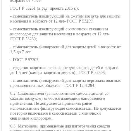
возрасте от 7 лет-
ГОСТ Р 53261 (в ред. проекта 2016 г.);
- самоспасатель изолирующий на сжатом воздухе для защиты
населения в возрасте от 12 лет- ГОСТ Р 53259;
- самоспасатель изолирующий с химически связанным
кислородом для защиты населения в возрасте от 12 лет-
ГОСТ Р 53260;
- самоспасатель фильтрующий для защиты детей в возрасте от
1,5 до 7 лет
- ГОСТ Р 57307;
- средство защитное переносное для защиты детей в возрасте
до 1,5 лет (камера защитная детская) - ГОСТ Р 57308;
- самоспасатель фильтрующий для защиты персонала опасных
производственных объектов - ГОСТ Р 12.4.294.
6.2 Самоспасатели (за исключением самоспасателей со
сжатым воздухом) являются изделиями одноразового
применения. Не допускается применять ранее
использованные фильтрующие самоспасатели. Не допускается
повторно включаться в самоспасатели с химически
связанным кислородом.
6.3 Материалы, применяемые для изготовления средств