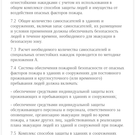
огнестойкими накидками с учетом их использования в
общем комплексе способов защиты людей и имущества от
воздействия опасных факторов пожара.
7.2 Общее количество самоспасателей в зданиях и
сооружениях, включая запас самоспасателей, их размещение
и условия применения должны обеспечивать безопасность
людей в течение времени, необходимого для эвакуации в
безопасную зону.
7.3 Расчет необходимого количества самоспасателей и
специальных огнестойких накидок проводится по методике
приложения А.
7.4 Система обеспечения пожарной безопасности от опасных
факторов пожара в зданиях и сооружениях для постоянного
проживания и круглосуточного (или временного)
пребывания людей должна включать:
- обеспечение средствами индивидуальной защиты всех
проживающих и пребывающих в зданиях и сооружениях;
- обеспечение средствами индивидуальной защиты
обслуживающего персонала и персонала, ответственного за
оповещение, организацию эвакуации людей во время
пожара, а также других лиц, задействованных в реализации
плана эвакуации людей из зданий и сооружений при пожаре.
7.5 Комплекс способов защиты в зданиях и сооружениях