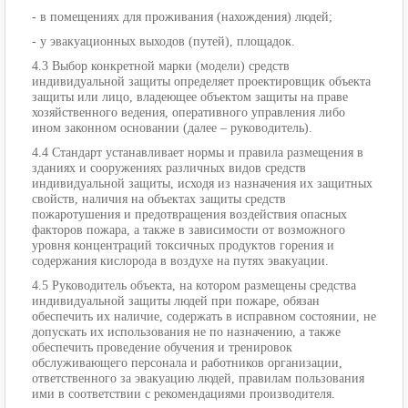
- в помещениях для проживания (нахождения) людей;
- у эвакуационных выходов (путей), площадок.
4.3 Выбор конкретной марки (модели) средств
индивидуальной защиты определяет проектировщик объекта
защиты или лицо, владеющее объектом защиты на праве
хозяйственного ведения, оперативного управления либо
ином законном основании (далее – руководитель).
4.4 Стандарт устанавливает нормы и правила размещения в
зданиях и сооружениях различных видов средств
индивидуальной защиты, исходя из назначения их защитных
свойств, наличия на объектах защиты средств
пожаротушения и предотвращения воздействия опасных
факторов пожара, а также в зависимости от возможного
уровня концентраций токсичных продуктов горения и
содержания кислорода в воздухе на путях эвакуации.
4.5 Руководитель объекта, на котором размещены средства
индивидуальной защиты людей при пожаре, обязан
обеспечить их наличие, содержать в исправном состоянии, не
допускать их использования не по назначению, а также
обеспечить проведение обучения и тренировок
обслуживающего персонала и работников организации,
ответственного за эвакуацию людей, правилам пользования
ими в соответствии с рекомендациями производителя.