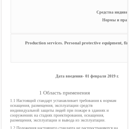
Средства индиви
Нормы и прав
Production services. Personal protective equipment, fir
Дата введения
-
01 февраля 2019 г.
1 Область применения
1.1 Настоящий стандарт устанавливает требования к нормам
оснащения, размещения, эксплуатации средств
индивидуальной защиты людей при пожаре в зданиях и
сооружениях на стадиях проектирования, оснащения,
размещения, эксплуатации и вывода из эксплуатации.
1.2 Положения настоящего стандарта не распространяются на