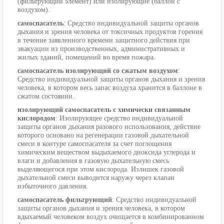
(фильтрующий элемент) или изолирующие (баллон с
воздухом).
самоспасатель
: Средство индивидуальной защиты органов
дыхания и зрения человека от токсичных продуктов горения
в течение заявленного времени защитного действия при
эвакуации из производственных, административных и
жилых зданий, помещений во время пожара.
самоспасатель изолирующий со сжатым воздухом
:
Средство индивидуальной защиты органов дыхания и зрения
человека, в котором весь запас воздуха хранится в баллоне в
сжатом состоянии.
изолирующий самоспасатель с химически связанным
кислородом
: Изолирующее средство индивидуальной
защиты органов дыхания разового использования, действие
которого основано на регенерации газовой дыхательной
смеси в контуре самоспасателя за счет поглощения
химическим веществом выдыхаемого диоксида углерода и
влаги и добавления в газовую дыхательную смесь
выделяющегося при этом кислорода. Излишек газовой
дыхательной смеси выводится наружу через клапан
избыточного давления.
самоспасатель фильтрующий
: Средство индивидуальной
защиты органов дыхания и зрения человека, в котором
вдыхаемый человеком воздух очищается в комбинированном