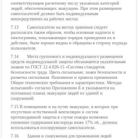
соответствующем расчетному числу указанных категорий
людей, обеспечивающих эвакуацию. При этом размещение
самоспасателей должно быть индивидуальным
непосредственно на рабочих местах.
7.13 Самоспасатели на местах хранения следует
располагать таким образом, чтобы основные надписи и
пиктограммы, показывающие порядок приведения их в
действие, были хорошо видны и обращены в сторону подхода
пользователя.
7.14 Места группового и индивидуального размещения
средств индивидуальной защиты обозначаются указательным
знаком по ГОСТ 12.4.026-15 «Система стандартов
безопасности труда. Цвета сигнальные, знаки безопасности и
разметка сигнальная. Назначение и правила применения.
Общие технические требования и характеристики. Методы
испытаний» согласно Приложению Б и указываются на
поэтажных планах эвакуации людей из зданий и
сооружений.
7.15 В помещениях и на путях эвакуации, в которых при
отсутствии естественной вентиляции и систем
противодымной защиты в случае пожара возможно
снижение содержания кислорода ниже 17% об., должны
использоваться изолирующие самоспасатели.
7.16 Здания и сооружения для проживания людей