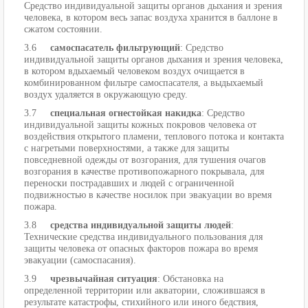
Средство индивидуальной защиты органов дыхания и зрения
человека, в котором весь запас воздуха хранится в баллоне в
сжатом состоянии.
3.6
самоспасатель фильтрующий
: Средство
индивидуальной защиты органов дыхания и зрения человека,
в котором вдыхаемый человеком воздух очищается в
комбинированном фильтре самоспасателя, а выдыхаемый
воздух удаляется в окружающую среду.
3.7
специальная огнестойкая накидка
: Средство
индивидуальной защиты кожных покровов человека от
воздействия открытого пламени, теплового потока и контакта
с нагретыми поверхностями, а также для защиты
повседневной одежды от возгорания, для тушения очагов
возгорания в качестве противопожарного покрывала, для
переноски пострадавших и людей с ограниченной
подвижностью в качестве носилок при эвакуации во время
пожара.
3.8
средства индивидуальной защиты людей
:
Технические средства индивидуального пользования для
защиты человека от опасных факторов пожара во время
эвакуации (самоспасания).
3.9
чрезвычайная ситуация
: Обстановка на
определенной территории или акватории, сложившаяся в
результате катастрофы, стихийного или иного бедствия,