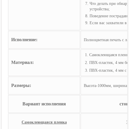
Что делать при обнар
устройства;
Поведение пострадав
Если вас захватили в
Исполнение
:
Полноцветная печать с л
1. Самоклеющаяся пленк
Материал:
2. ПВХ-пластик, 4 мм бе
3. ПВХ-пластик, 4 мм с
Размеры:
Высота-1000мм, ширина
Вариант исполнения
стои
3
Самоклеюща​яся пленка