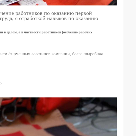
бучение работников по оказанию первой
труда, с отработкой навыков по оказанию
 в целом, а в частности работников (особенно рабочих
анием фирменных логотипов компании, более подробная
Ф