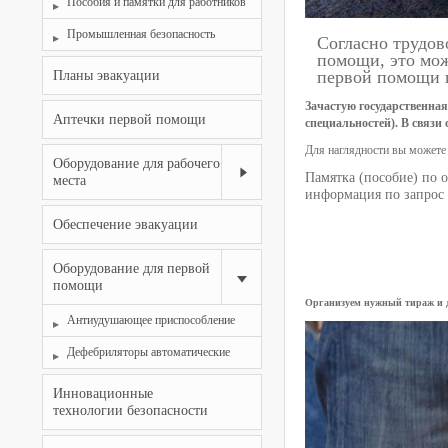
Пособия и памятки для работников
Промышленная безопасность
Согласно трудов
помощи, это мож
первой помощи 
Планы эвакуации
Зачастую государственная
Аптечки первой помощи
специальностей). В связи
Для наглядности вы можете
Оборудование для рабочего
Памятка (пособие) по 
места
информация по запрос 
Обеспечение эвакуации
Оборудование для первой
помощи
Организуем нужный тираж и д
Антиудушающее приспособление
Дефебриляторы автоматические
Инновационные
технологии безопасности