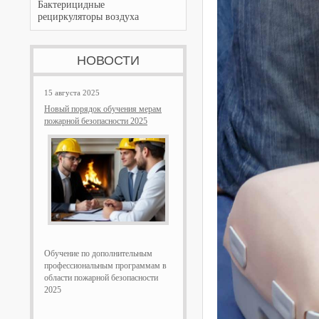
Бактерицидные
рециркуляторы воздуха
НОВОСТИ
15 августа 2025
Новый порядок обучения мерам
пожарной безопасности 2025
Обучение по дополнительным
профессиональным программам в
области пожарной безопасности
2025