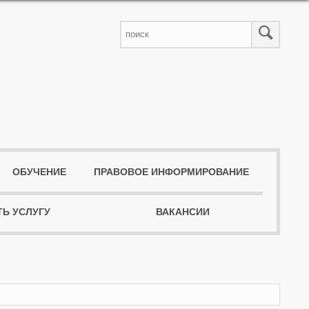
ОБУЧЕНИЕ
ПРАВОВОЕ ИНФОРМИРОВАНИЕ
ТЬ УСЛУГУ
ВАКАНСИИ