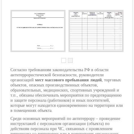
Согласно требованиям законодательства РФ в области
антитеррористической безопасности, руководители
организаций
мест массового пребывания людей
, торговых
объектов, опасных производственных объектов,
образовательных, медицинских, спортивных учреждений и
т.п., обязаны обеспечивать мероприятия по предотвращению
и защите персонала (работников) и иных посетителей,
которые могут находится единовременнно на территории или
в помещениях объекта.
Среди основных мероприятий по антитеррору – проведение
инструктажей с персоналом организации (объекта) по
действиям персонала при ЧС, связанных с проявлением
терроризма на территории или в помещениях организации.