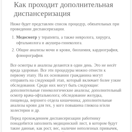
Как проходит дополнительная
диспансеризация
Ниже будет представлен список процедур, обязательных при
проведении диспансеризации.
Медосмотр
у терапевта, а также невролога, хирурга,
офтальмолога и акушера-гинеколога.
Общие анализы мочи и крови, биохимия, кардиография,
флюорография.
Все осмотры и анализы делаются в один день. Это не несёт
вреда здоровью. Все эти процедуры можно отнести к
первому этапу. На их основании гражданина могут
отправить на следующий этап, который включает более узкие
обследования. Среди них могут быть следующие:
дополнительные гинекологические анализы; дополнительный
осмотр врача-офтальмолога; обследование желудка,
пищевода, верхнего отдела кишечника; дополнительные
анализы крови для тех, у кого повышена глюкоза и/или
холестерин и др.
Перед прохождением диспансеризации работнику
понадобится заполнить медицинский лист, в котором будут
такие данные, как рост, вес, наличие неполезных привычек,