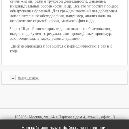
стиль жизни, режим трудовой деятельности, давление,
индивидуальные особенности и др. Всё это упростит процесс
обнаружения болезней. Для граждан после 40 лет добавлены
дополнительные обследования, например, анализ кала на
определение скрытой крови, маммография и др.
Через 10 дней после прохождения полного обследования,
выдаётся документ с результатами проведённых процедур,
заключениями, а также рекомендациями.
Диспансеризация проводится с периодичностью 1 раз в 3
года.
←
Назад к списку
105203, Москва, ул. 14-я Парковая дом 4, этаж 1, офис 13
Наш сайт использует файлы для сохранения
+7 (495)
646 03 57