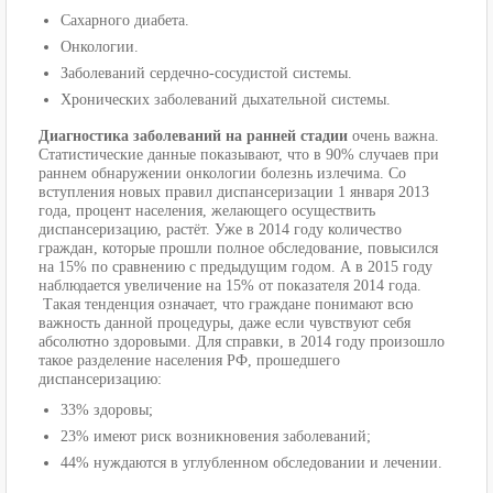
Сахарного диабета.
Онкологии.
Заболеваний сердечно-сосудистой системы.
Хронических заболеваний дыхательной системы.
Диагностика заболеваний на ранней стадии
очень важна.
Статистические данные показывают, что в 90% случаев при
раннем обнаружении онкологии болезнь излечима. Со
вступления новых правил диспансеризации 1 января 2013
года, процент населения, желающего осуществить
диспансеризацию, растёт. Уже в 2014 году количество
граждан, которые прошли полное обследование, повысился
на 15% по сравнению с предыдущим годом. А в 2015 году
наблюдается увеличение на 15% от показателя 2014 года.
Такая тенденция означает, что граждане понимают всю
важность данной процедуры, даже если чувствуют себя
абсолютно здоровыми. Для справки, в 2014 году произошло
такое разделение населения РФ, прошедшего
диспансеризацию:
33% здоровы;
23% имеют риск возникновения заболеваний;
44% нуждаются в углубленном обследовании и лечении.