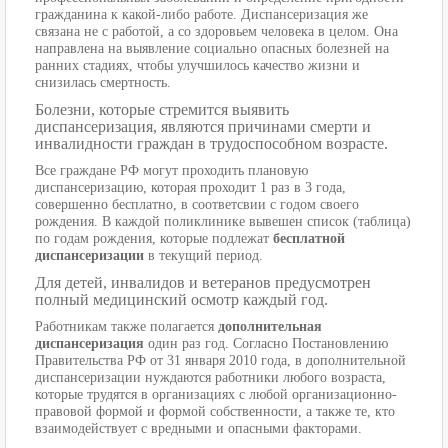
гражданина к какой-либо работе. Диспансеризация же
связана не с работой, а со здоровьем человека в целом. Она
направлена на выявление социально опасных болезней на
ранних стадиях, чтобы улучшилось качество жизни и
снизилась смертность.
Болезни, которые стремится выявить
диспансеризация, являются причинами смерти и
инвалидности граждан в трудоспособном возрасте.
Все граждане РФ могут проходить плановую
диспансеризацию, которая проходит 1 раз в 3 года,
совершенно бесплатно, в соответсвии с годом своего
рождения. В каждой поликлинике вывешен список (таблица)
по годам рождения, которые подлежат
бесплатной
диспансеризации
в текущий период.
Для детей, инвалидов и ветеранов предусмотрен
полный медицинский осмотр каждый год.
Работникам также полагается
дополнительная
диспансеризация
один раз год. Согласно Постановлению
Правительства РФ от 31 января 2010 года, в дополнительной
диспансеризации нуждаются работники любого возраста,
которые трудятся в организациях с любой организационно-
правовой формой и формой собственности, а также те, кто
взаимодействует с вредными и опасными факторами.