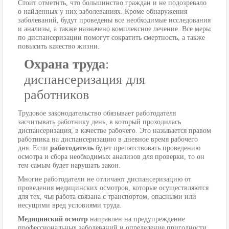
Стоит отметить, что большинство граждан и не подозревало
о найденных у них заболеваниях. Кроме обнаружения
заболеваний, будут проведены все необходимые исследования
и анализы, а также назначено комплексное лечение. Все меры
по диспансеризации помогут сократить смертность, а также
повысить качество жизни.
Охрана труда
:
диспансеризация для
работников
Трудовое законодательство обязывает работодателя
засчитывать работнику день, в который проходилась
диспансеризация, в качестве рабочего. Это называется правом
работника на диспансеризацию в дневное время рабочего
дня. Если
работодатель
будет препятствовать проведению
осмотра и сбора необходимых анализов для проверки, то он
тем самым будет нарушать закон.
Многие работодатели не отличают диспансеризацию от
проведения медицинских осмотров, которые осуществляются
для тех, чья работа связана с транспортом, опасными или
несущими вред условиями труда.
Медицинский осмотр
направлен на предупреждение
профессиональных заболеваний и определение пригодности