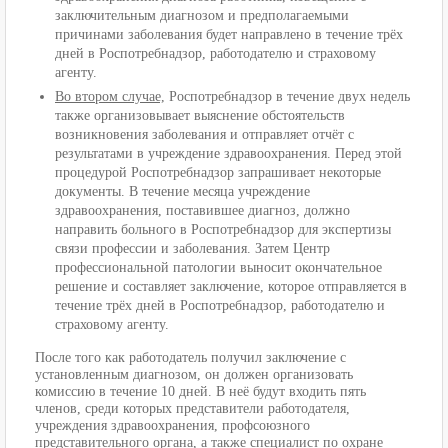
заключительным диагнозом и предполагаемыми
причинами заболевания будет направлено в течение трёх
дней в Роспотребнадзор, работодателю и страховому
агенту.
Во втором случае,
Роспотребнадзор в течение двух недель
также организовывает выяснение обстоятельств
возникновения заболевания и отправляет отчёт с
результатами в учреждение здравоохранения. Перед этой
процедурой Роспотребнадзор запрашивает некоторые
документы. В течение месяца учреждение
здравоохранения, поставившее диагноз, должно
направить больного в Роспотребнадзор для экспертизы
связи профессии и заболевания. Затем Центр
профессиональной патологии выносит окончательное
решение и составляет заключение, которое отправляется в
течение трёх дней в Роспотребнадзор, работодателю и
страховому агенту.
После того как работодатель получил заключение с
установленным диагнозом, он должен организовать
комиссию в течение 10 дней. В неё будут входить пять
членов, среди которых представители работодателя,
учреждения здравоохранения, профсоюзного
представительного органа, а также специалист по охране