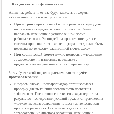
Как доказать профзаболевание
Активные действия от вас будут зависеть от формы
заболевания: острой или хронической.
При острой форме
понадобится обратиться к врачу для
постановления предварительного диагноза. Затем
направить извещение в установленной форме
работодателю и в Роспотребнадзор в течение суток с
момента происшествия. Также информация должна быть
передана по телефону, электронной почте, факсу.
При хронической форме
нужно попросить учреждение
здравоохранения направить извещение с
предварительным диагнозом в Роспотребнадзор.
Затем будет такой
порядок расследования и учёта
профзаболеваний
В первом случае,
Роспотребнадзор организовывает
проверку для выяснения обстоятельств появления
заболевания. После этого составляется характеристика
результатов исследования условий труда и отправляется в
учреждение здравоохранения по месту жительства или
прописки работника. После утверждения органом
здравоохранения диагноза работника, извещение с