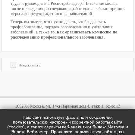
труда и руководитель Роспотребнадзора. В течение месяца
после проведения расследования работодатель обязан принять
меры для предупреждения профзаболеваний.
Теперь вы знаете, что нужно делать, чтобы доказать
профзаболевание, порядок расследования и учёта таких
заболеваний, а также то,
как организовать комиссию по
расследованию профессионального заболевания.
←
Назад к списку
105203, Москва, ул. 14-я Парковая дом 4, этаж 1, офис 13
Наш сайт использует файлы для сохранения
+7 (495)
646 03 57
пользовательских настроек и корректной работы сайта
+7 (800)
707 57 72
(cookies), а так же сервисы веб-аналитики Яндекс.Метрика и
cotipi@yandex.ru
Яндекс-Вебмастер. Продолжая пользоваться сайтом, вы