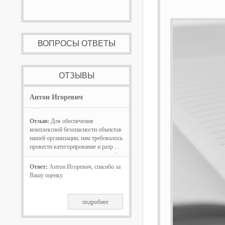
ВОПРОСЫ ОТВЕТЫ
ОТЗЫВЫ
Антон Игоревич
Отзыв:
Для обеспечения
комплексной безопасности объектов
нашей организации, нам требовалось
провести категорирование и разр ...
Ответ:
Антон Игоревич, спасибо за
Вашу оценку.
подробнее