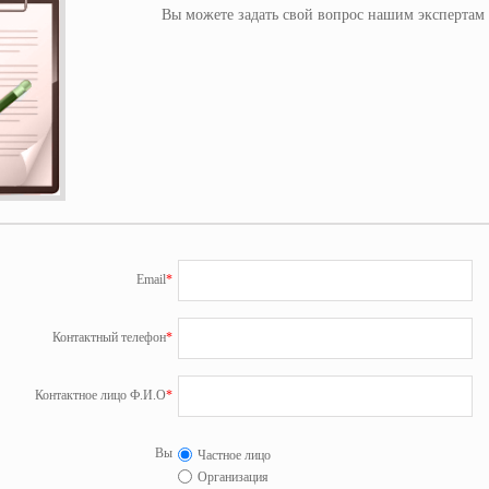
Вы можете задать свой вопрос нашим экспертам и
Email
*
Контактный телефон
*
Контактное лицо Ф.И.О
*
Вы
Частное лицо
Организация