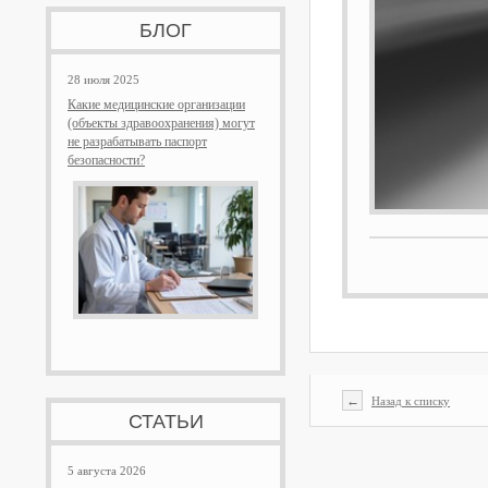
БЛОГ
28 июля 2025
Какие медицинские организации
(объекты здравоохранения) могут
не разрабатывать паспорт
безопасности?
←
Назад к списку
СТАТЬИ
5 августа 2026