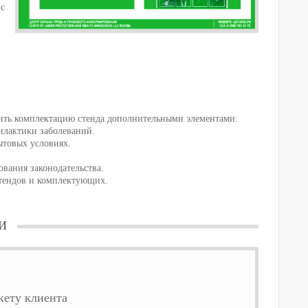
 с
ить комплектацию стенда дополнительными элементами:
илактики заболеваний.
ытовых условиях.
вания законодательства.
стендов и комплектующих.
И
ету клиента