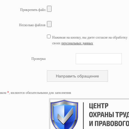
Прикрепить файл
Несколько файлов
Нажимая на кнопку, вы даете согласие на обработку
своих
персональных данных
Проверка
наком
*
, являются обязательными для заполнения