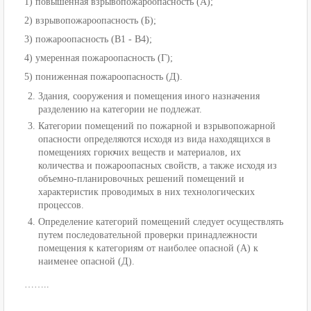
1) повышенная взрывопожароопасность (А);
2) взрывопожароопасность (Б);
3) пожароопасность (В1 - В4);
4) умеренная пожароопасность (Г);
5) пониженная пожароопасность (Д).
Здания, сооружения и помещения иного назначения
разделению на категории не подлежат.
Категории помещений по пожарной и взрывопожарной
опасности определяются исходя из вида находящихся в
помещениях горючих веществ и материалов, их
количества и пожароопасных свойств, а также исходя из
объемно-планировочных решений помещений и
характеристик проводимых в них технологических
процессов.
Определение категорий помещений следует осуществлять
путем последовательной проверки принадлежности
помещения к категориям от наиболее опасной (А) к
наименее опасной (Д).
……..