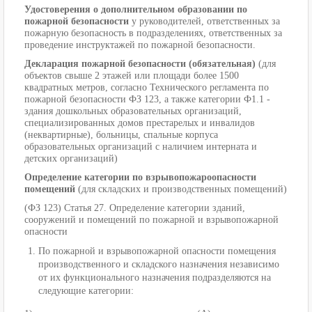
Удостоверения о дополнительном образовании по
пожарной безопасности
у руководителей, ответственных за
пожарную безопасность в подразделениях, ответственных за
проведение инструктажей по пожарной безопасности.
Декларация пожарной безопасности (обязательная)
(для
объектов свыше 2 этажей или площади более 1500
квадратных метров, согласно Технического регламента по
пожарной безопасности ФЗ 123, а также категории Ф1.1 -
здания дошкольных образовательных организаций,
специализированных домов престарелых и инвалидов
(неквартирные), больницы, спальные корпуса
образовательных организаций с наличием интерната и
детских организаций)
Определение категории по взрывопожароопасности
помещений
(для складских и производственных помещений)
(ФЗ 123) Статья 27. Определение категории зданий,
сооружений и помещений по пожарной и взрывопожарной
опасности
По пожарной и взрывопожарной опасности помещения
производственного и складского назначения независимо
от их функционального назначения подразделяются на
следующие категории: