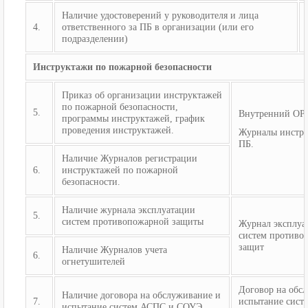
Наличие удостоверений у руководителя и лица
4.
ответственного за ПБ в организации (или его
подразделении)
Инструктажи по пожарной безопасности
Приказ об организации инструктажей
по пожарной безопасности,
5.
Внутренний ОРД
программы инструктажей, график
проведения инструктажей.
Журналы инстру
ПБ.
Наличие Журналов регистрации
6.
инструктажей по пожарной
безопасности.
Наличие журнала эксплуатации
5.
систем противопожарной защиты
Журнал эксплуа
систем противо
защит
Наличие Журналов учета
6.
огнетушителей
Договор на обс
Наличие договора на обслуживание и
7.
испытание сист
испытание систем АСПС и СОУЭ