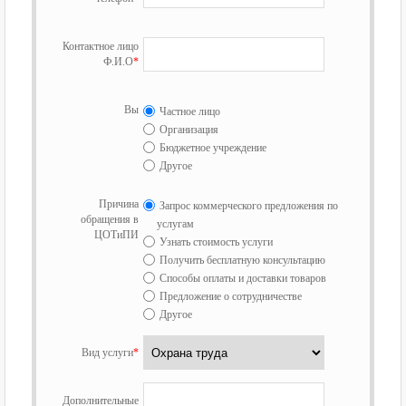
Контактное лицо
Ф.И.О
*
Вы
Частное лицо
Организация
Бюджетное учреждение
Другое
Причина
Запрос коммерческого предложения по
обращения в
услугам
ЦОТиПИ
Узнать стоимость услуги
Получить бесплатную консультацию
Способы оплаты и доставки товаров
Предложение о сотрудничестве
Другое
Вид услуги
*
Дополнительные