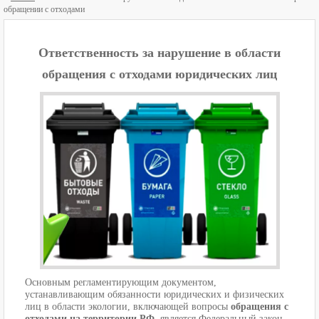
обращении с отходами
Ответственность за нарушение в области
обращения с отходами юридических лиц
Основным регламентирующим документом,
устанавливающим обязанности юридических и физических
лиц в области экологии, включающей вопросы
обращения с
отходами на территории РФ
, является Федеральный закон