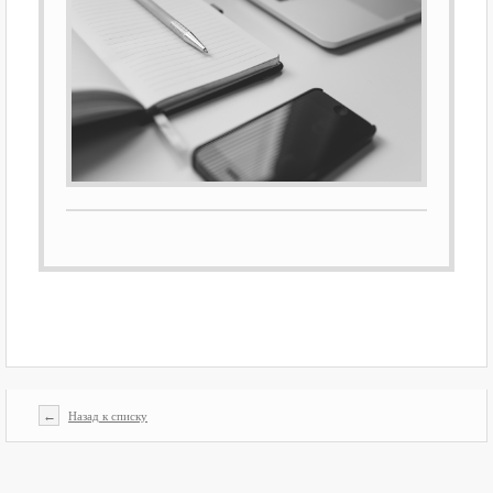
←
Назад к списку