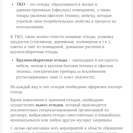
ТКО
– это отходы, образующиеся в жилых и
административных (офисных) помещениях, а также
товары (включая офисную технику, мебель), которые
утратили свои потребительские свойства в процессе их
использования.
К ТКО, также можно отнести пищевые отходы, упаковку
продуктов (стеклянная, деревянная, полимерная и т.п.),
пакеты и смёт из помещений, домашние растения и
крупногабаритные отходы.
Крупногабаритные отходы
- пришедшие в негодность
мебель, мелкая и крупная бытовая техника и офисная
техника, электрические приборы за исключением
ртутьсодержащих ламп (1 класс опасности).
На каждый вид и тип отходов необходимо оформлять паспорт
отхода.
Кроме накопления и хранения отходов, необходимо
осуществлять
вывоз отходов
, который производится
исключительно специализированной организацией по
договору, выбрасывать отходы самостоятельно в ближайшую
муниципальную или любую другую мусорку запрещено.
С целью организации всех мероприятий в области обращения