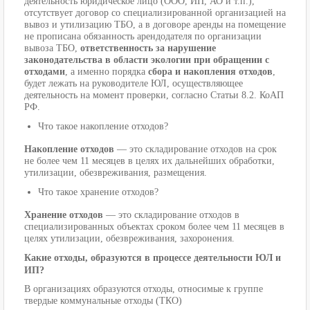
деятельность юридическое лицо (ООО, ИП, АО и т.п.),
отсутствует договор со специализированной организацией на
вывоз и утилизацию ТБО, а в договоре аренды на помещение
не прописана обязанность арендодателя по организации
вывоза ТБО,
ответственность за нарушение
законодательства в области экологии при обращении с
отходами
, а именно порядка
сбора и накопления отходов
,
будет лежать на руководителе ЮЛ, осуществляющее
деятельность на момент проверки, согласно Статьи 8.2. КоАП
РФ.
Что такое накопление отходов?
Накопление отходов
— это складирование отходов на срок
не более чем 11 месяцев в целях их дальнейших обработки,
утилизации, обезвреживания, размещения.
Что такое хранение отходов?
Хранение отходов
— это складирование отходов в
специализированных объектах сроком более чем 11 месяцев в
целях утилизации, обезвреживания, захоронения.
Какие отходы, образуются в процессе деятельности ЮЛ и
ИП?
В организациях образуются отходы, относимые к группе
твердые коммунальные отходы (ТКО)