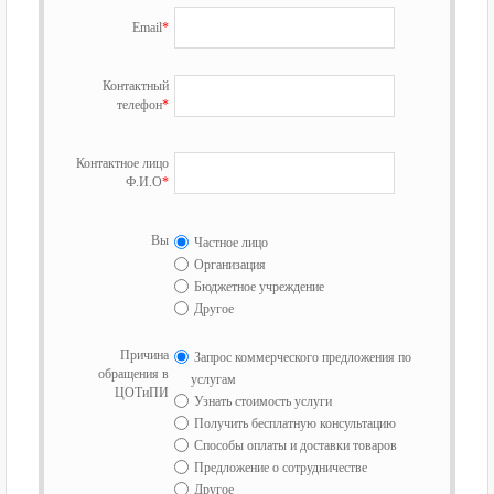
Email
*
Контактный
телефон
*
Контактное лицо
Ф.И.О
*
Вы
Частное лицо
Организация
Бюджетное учреждение
Другое
Причина
Запрос коммерческого предложения по
обращения в
услугам
ЦОТиПИ
Узнать стоимость услуги
Получить бесплатную консультацию
Способы оплаты и доставки товаров
Предложение о сотрудничестве
Другое