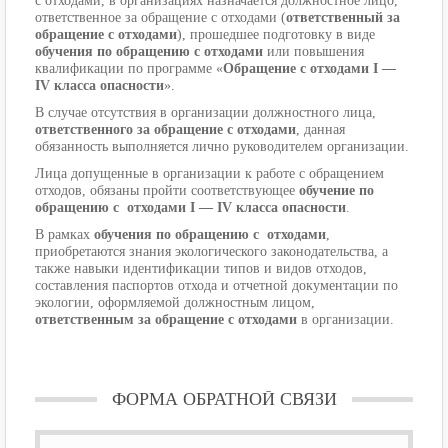
с отходами, в организациях назначается должностное лицо,
ответственное за обращение с отходами (
ответственный за
обращение с отходами
), прошедшее подготовку в виде
обучения по обращению с отходами
или повышения
квалификации по программе «
Обращение с отходами I —
IV класса опасности
».
В случае отсутствия в организации должностного лица,
ответственного за обращение с отходами
, данная
обязанность выполняется лично руководителем организации.
Лица допущенные в организации к работе с обращением
отходов, обязаны пройти соответствующее
обучение по
обращению с отходами I — IV класса опасности
.
В рамках
обучения по обращению с отходами
,
приобретаются знания экологического законодательства, а
также навыки идентификации типов и видов отходов,
составления паспортов отхода и отчетной документации по
экологии, оформляемой должностным лицом,
ответственным за обращение с отходами
в организации.
ФОРМА ОБРАТНОЙ СВЯЗИ