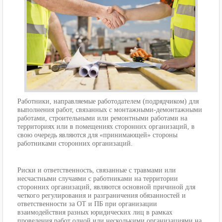
Работники, направляемые работодателем (подрядчиком) для
выполнения работ, связанных с монтажными-демонтажными
работами, строительными или ремонтными работами на
территориях или в помещениях сторонних организаций, в
свою очередь являются для «принимающей» стороны
работниками сторонних организаций.
Риски и ответственность, связанные с травмами или
несчастными случаями с работниками на территории
сторонних организаций, являются основной причиной для
четкого регулирования и разграничения обязанностей и
ответственности за ОТ и ПБ при организации
взаимодействия разных юридических лиц в рамках
проведения работ одной или несколькими организациями на