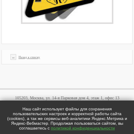
←
Назад к списку
105203, Москва, ул. 14-я Парковая дом 4, этаж 1, офис 13
Наш сайт использует файлы для сохранения
+7 (495)
646 03 57
пользовательских настроек и корректной работы сайта
+7 (800)
707 57 72
(cookies), а так же сервисы веб-аналитики Яндекс.Метрика и
cotipi@yandex.ru
Яндекс-Вебмастер. Продолжая пользоваться сайтом, вы
соглашаетесь с
политикой конфиденциальности
цотипи.рф © 2026