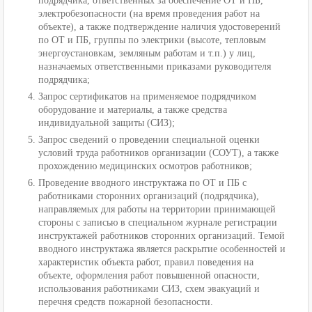
подрядчика, ответственных за обеспечение ОТ и ПБ,
электробезопасности (на время проведения работ на
объекте), а также подтверждение наличия удостоверений
по ОТ и ПБ, группы по электрики (высоте, тепловым
энергоустановкам, земляным работам и т.п.) у лиц,
назначаемых ответственными приказами руководителя
подрядчика;
Запрос сертификатов на применяемое подрядчиком
оборудование и материалы, а также средства
индивидуальной защиты (СИЗ);
Запрос сведений о проведении специальной оценки
условий труда работников организации (СОУТ), а также
прохождению медицинских осмотров работников;
Проведение вводного инструктажа по ОТ и ПБ с
работниками сторонних организаций (подрядчика),
направляемых для работы на территории принимающей
стороны с записью в специальном журнале регистрации
инструктажей работников сторонних организаций. Темой
вводного инструктажа является раскрытие особенностей и
характеристик объекта работ, правил поведения на
объекте, оформления работ повышенной опасности,
использования работниками СИЗ, схем эвакуаций и
перечня средств пожарной безопасности.