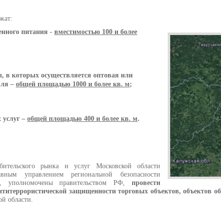
жат:
енного питания -
вместимостью 100 и более
, в которых осуществляется оптовая или
вля –
общей площадью 1000 и более кв. м
;
 услуг –
общей площадью 400 и более кв. м
.
бительского рынка и услуг Московской области
ным управлением региональной безопасности
и, уполномочены правительством РФ,
провести
нтитеррористической защищенности торговых объектов, объектов о
ой области.