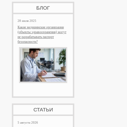
БЛОГ
28 июля 2025
Какие медицинские организации
(объекты здравоохранения) могут
не разрабатывать паспорт
безопасности?
СТАТЬИ
5 августа 2026