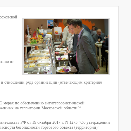
осковской
лению от
у в отношении ряда организаций (отвечающим критериям
О мерах по обеспечению антитеррористической
оженных на территории Московской области
"*
ительства РФ от 19 октября 2017 г. N 1273 "
Об утверждении
аспорта безопасности торгового объекта (территории)
"