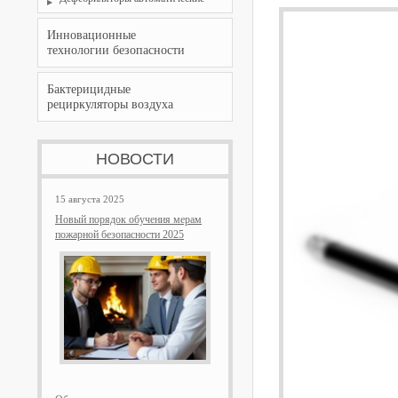
Инновационные
технологии безопасности
Бактерицидные
рециркуляторы воздуха
НОВОСТИ
15 августа 2025
Новый порядок обучения мерам
пожарной безопасности 2025