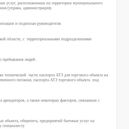
овых услуг, расположенных на территории муниципального
ния (управа, администрация).
анизации и подписью руководителя.
кой области, с территориальными подразделениями
го пребывания людей.
е технической части паспорта АТЗ для торгового объекта на
ственного питания, паспорта АТЗ торгового объекта под
 арендаторов, а также некоторых факторов, связанных с
вых объекта, общепита, предприятий бытовых услуг на
у специалисту.