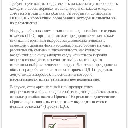
требуется учитывать, подразделять на классы и утилизировать
каждый в своем порядке, в зависимости от класса отходов.
Для этого предприятия обязаны разработать и согласовать
ПНООЛР-
нормативы образования отходов и лимиты на
их размещение.
На ряду с образованием различного вида и свойств
твердых
отходов
(ТБО), организация или предприятие может также
являться источником выброса загрязняющих веществ в
атмосферу, данный факт необходимо всесторонне изучать,
рассчитывать степень и интенсивность негативного
воздействия на окружающую среду конкетного перечня
веществ входящих в воздушные выбросы от каждого
источника выброса веществ в воздух. Для этого предприятия
обязаны разработать и согласовать
проект ПДВ
(предельно
допустимых выбросов), на основании которого
расчитывается плата за негативное воздействие.
В случае, если организацией или предприятием
осуществляется сброс в водные объекты, тогда в обязательном
порядке разрабатывается
Проект "Нормативы допустимого
сброса загрязняющих веществ и микроорганизмов в
водные объекты"
(Проект НДС).