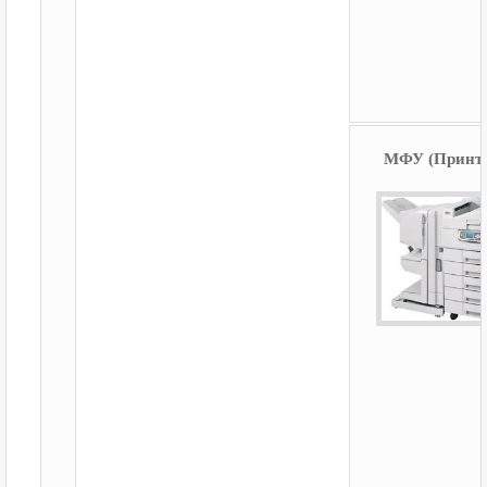
МФУ (Принт