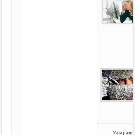
Ультразву