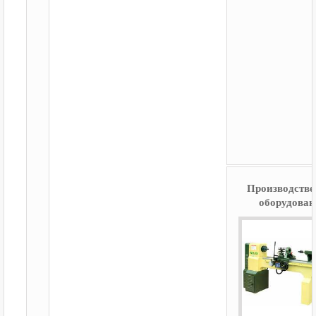
Производстве
оборудован