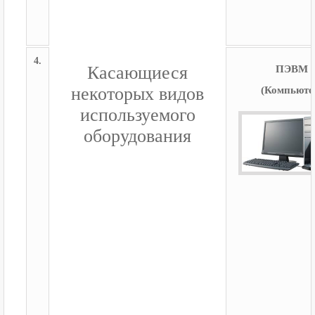
4.
Касающиеся
ПЭВМ
некоторых видов
(Компьюте
используемого
оборудования