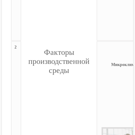
2
Факторы
производственной
Микроклим
среды