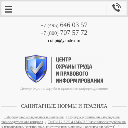

646 03 57
+7 (495)
707 57 72
+7 (800)
cotipi@yandex.ru
Центр охраны труда и правового информирования
САНИТАРНЫЕ НОРМЫ И ПРАВИЛА
Лабораторные исследования и измерения
Порядок организации и проведения
производственного контроля
СанПиН 2.2.2/2.4.1340-03 "Гигиенические требования
к персональным электронно-вычислительным машинам и организации работы"