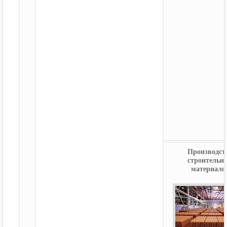
Производст
строительн
материало