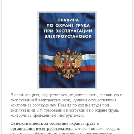
В организациях, осуществляющих деятельность, связанную с
эксплуатацией электроустановок, должен осуществляться
контроль за соблюдением Правил по охране труда при
эксплуатации ЭУ, требований инструкций по охране труда,
контроль за проведением инструктажей.
Ответственность за состояние охраны труда в
организации несет работодатель,
который вправе передать
свои права и функции по этому вопросу руководящему