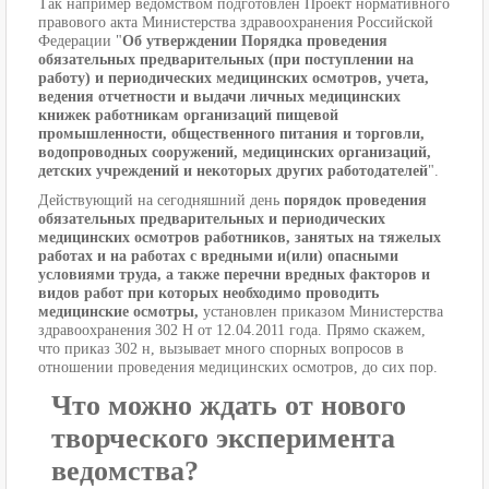
Так например ведомством подготовлен Проект нормативного
правового акта Министерства здравоохранения Российской
Федерации "
Об утверждении Порядка проведения
обязательных предварительных (при поступлении на
работу) и периодических медицинских осмотров, учета,
ведения отчетности и выдачи личных медицинских
книжек работникам организаций пищевой
промышленности, общественного питания и торговли,
водопроводных сооружений, медицинских организаций,
детских учреждений и некоторых других работодателей
".
Действующий на сегодняшний день
порядок проведения
обязательных предварительных и периодических
медицинских осмотров работников, занятых на тяжелых
работах и на работах с вредными и(или) опасными
условиями труда, а также перечни вредных факторов и
видов работ при которых необходимо проводить
медицинские осмотры,
установлен приказом Министерства
здравоохранения 302 Н от 12.04.2011 года. Прямо скажем,
что приказ 302 н, вызывает много спорных вопросов в
отношении проведения медицинских осмотров, до сих пор.
Что можно ждать от нового
творческого эксперимента
ведомства?