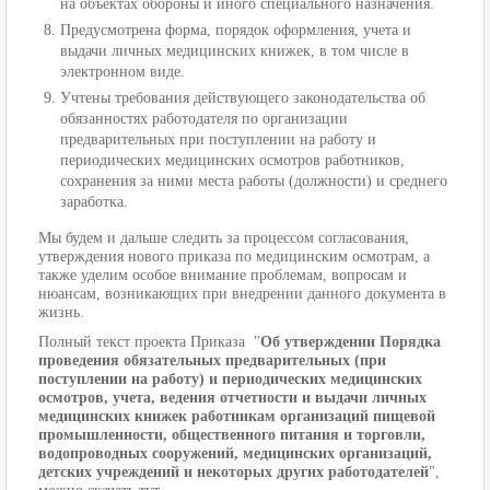
на объектах обороны и иного специального назначения.
Предусмотрена форма, порядок оформления, учета и
выдачи личных медицинских книжек, в том числе в
электронном виде.
Учтены требования действующего законодательства об
обязанностях работодателя по организации
предварительных при поступлении на работу и
периодических медицинских осмотров работников,
сохранения за ними места работы (должности) и среднего
заработка.
Мы будем и дальше следить за процессом согласования,
утверждения нового приказа по медицинским осмотрам, а
также уделим особое внимание проблемам, вопросам и
нюансам, возникающих при внедрении данного документа в
жизнь.
Полный текст проекта Приказа "
Об утверждении Порядка
проведения обязательных предварительных (при
поступлении на работу) и периодических медицинских
осмотров, учета, ведения отчетности и выдачи личных
медицинских книжек работникам организаций пищевой
промышленности, общественного питания и торговли,
водопроводных сооружений, медицинских организаций,
детских учреждений и некоторых других работодателей
",