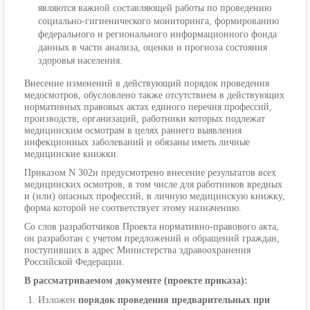
являются важной составляющей работы по проведению
социально-гигиенического мониторинга, формированию
федерального и регионального информационного фонда
данных в части анализа, оценки и прогноза состояния
здоровья населения.
Внесение изменений в действующий порядок проведения
медосмотров, обусловлено также отсутствием в действующих
нормативных правовых актах единого перечня профессий,
производств, организаций, работники которых подлежат
медицинским осмотрам в целях раннего выявления
инфекционных заболеваний и обязаны иметь личные
медицинские книжки.
Приказом N 302н предусмотрено внесение результатов всех
медицинских осмотров, в том числе для работников вредных
и (или) опасных профессий, в личную медицинскую книжку,
форма которой не соответствует этому назначению.
Со слов разработчиков Проекта нормативно-правового акта,
он разработан с учетом предложений и обращений граждан,
поступивших в адрес Министерства здравоохранения
Российской Федерации.
В рассматриваемом документе (проекте приказа):
Изложен
порядок проведения предварительных при