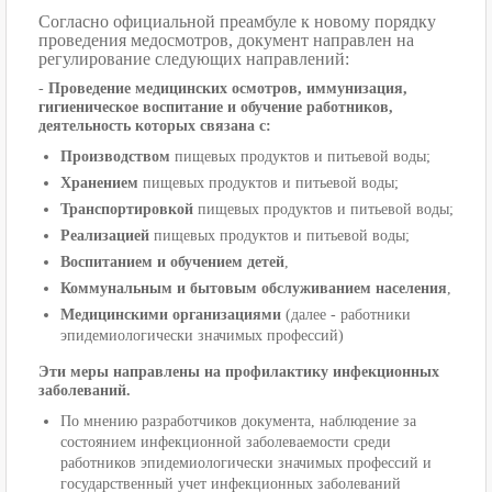
Согласно официальной преамбуле к новому порядку
проведения медосмотров, документ направлен на
регулирование следующих направлений:
-
Проведение медицинских осмотров, иммунизация,
гигиеническое воспитание и обучение работников,
деятельность которых связана с:
Производством
пищевых продуктов и питьевой воды;
Хранением
пищевых продуктов и питьевой воды;
Транспортировкой
пищевых продуктов и питьевой воды;
Реализацией
пищевых продуктов и питьевой воды;
Воспитанием и обучением детей
,
Коммунальным и бытовым обслуживанием населения
,
Медицинскими организациями
(далее - работники
эпидемиологически значимых профессий)
Эти меры направлены на профилактику инфекционных
заболеваний.
По мнению разработчиков документа, наблюдение за
состоянием инфекционной заболеваемости среди
работников эпидемиологически значимых профессий и
государственный учет инфекционных заболеваний