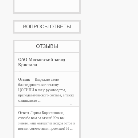
ВОПРОСЫ ОТВЕТЫ
ОТЗЫВЫ
ОАО Московский завод
Кристалл
Отзыв:
Выражаю свою
благодарность коллективу
ЦОТИПИ в лице руководства,
преподавательского состава, а также
специалисто ...
Ответ:
Лариса Бореславовна,
спасибо вам за отзыв! Как вы
знаете, наш коллектив всегда готов к
новым совместным проектам! Н ...