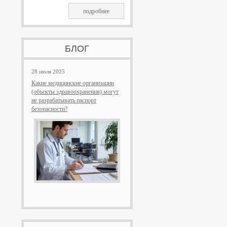
подробнее
БЛОГ
28 июля 2025
Какие медицинские организации
(объекты здравоохранения) могут
не разрабатывать паспорт
безопасности?