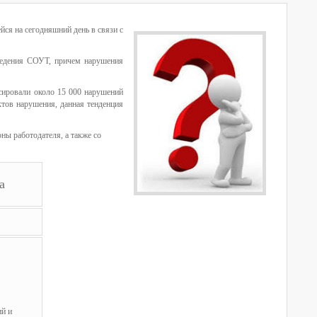
ся на сегодняшний день в связи с
ведения СОУТ, причем нарушения
ксировали около 15 000 нарушений
тов нарушения, данная тенденция
ны работодателя, а также со
а
й и