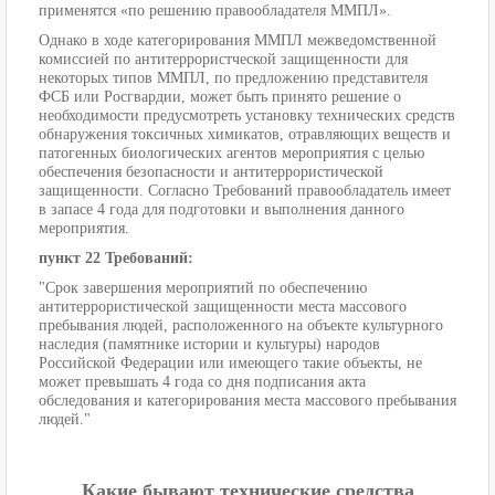
применятся «по решению правообладателя ММПЛ».
Однако в ходе категорирования ММПЛ межведомственной
комиссией по антитеррористческой защищенности для
некоторых типов ММПЛ, по предложению представителя
ФСБ или Росгвардии, может быть принято решение о
необходимости предусмотреть установку технических средств
обнаружения токсичных химикатов, отравляющих веществ и
патогенных биологических агентов мероприятия с целью
обеспечения безопасности и антитеррористической
защищенности. Согласно Требований правообладатель имеет
в запасе 4 года для подготовки и выполнения данного
мероприятия.
пункт 22 Требований:
"Срок завершения мероприятий по обеспечению
антитеррористической защищенности места массового
пребывания людей, расположенного на объекте культурного
наследия (памятнике истории и культуры) народов
Российской Федерации или имеющего такие объекты, не
может превышать 4 года со дня подписания акта
обследования и категорирования места массового пребывания
людей."
Какие бывают технические средства