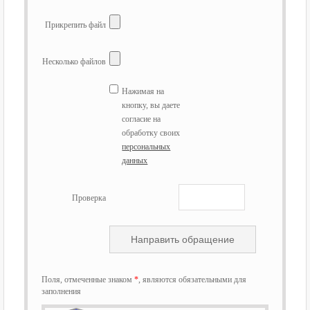
Прикрепить файл
Несколько файлов
Нажимая на
кнопку, вы даете
согласие на
обработку своих
персональных
данных
Проверка
Поля, отмеченные знаком
*
, являются обязательными для
заполнения