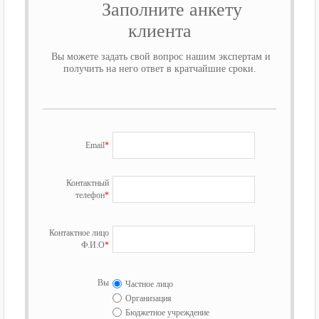
Заполните анкету
клиента
Вы можете задать свой вопрос нашим экспертам и
получить на него ответ в кратчайшие сроки.
Email
*
Контактный
телефон
*
Контактное лицо
Ф.И.О
*
Вы
Частное лицо
Организация
Бюджетное учреждение