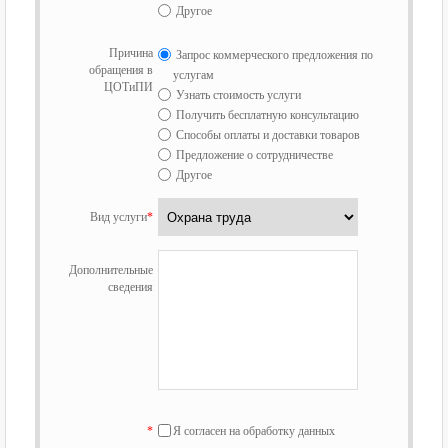
Другое
Причина
Запрос коммерческого предложения по
обращения в
услугам
ЦОТиПИ
Узнать стоимость услуги
Получить бесплатную консультацию
Способы оплаты и доставки товаров
Предложение о сотрудничестве
Другое
Вид услуги
*
Дополнительные
сведения
*
Я согласен на обработку данных