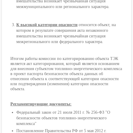
вмешательства возникает чрезвычайная ситуация
межмуниципального или регионального характера.
К высокой категории опасности
относится объект, на
котором в результате совершения акта незаконного
вмешательства возникает чрезвычайная ситуация
межрегионального или федерального характера.
Итогом работы комиссии по категорированию объекта ТЭК
является акт категорирования,
который является основанием
для внесения субъектом топливно-энергетического комплекса
в проект паспорта безопасности объекта данных об
отнесении объекта к соответствующей категории опасности
или подтверждения (изменения) категории опасности
объекта.
Регламентирующие документы:
Федеральный закон от 21 июля 2011 г. № 256-ФЗ "О
безопасности объектов топливно-энергетического
комплекса"
Постановление Правительства РФ от 5 мая 2012 г.