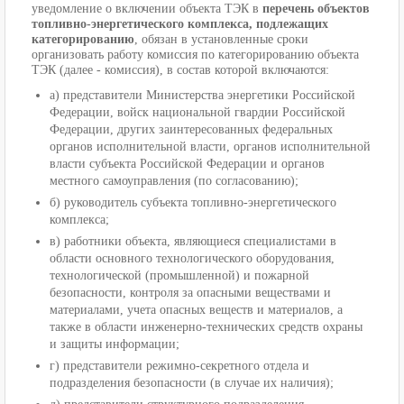
уведомление о включении объекта ТЭК в
перечень объектов
топливно-энергетического комплекса, подлежащих
категорированию
, обязан в установленные сроки
организовать работу комиссия по категорированию объекта
ТЭК (далее - комиссия), в состав которой включаются:
а) представители Министерства энергетики Российской
Федерации, войск национальной гвардии Российской
Федерации, других заинтересованных федеральных
органов исполнительной власти, органов исполнительной
власти субъекта Российской Федерации и органов
местного самоуправления (по согласованию);
б) руководитель субъекта топливно-энергетического
комплекса;
в) работники объекта, являющиеся специалистами в
области основного технологического оборудования,
технологической (промышленной) и пожарной
безопасности, контроля за опасными веществами и
материалами, учета опасных веществ и материалов, а
также в области инженерно-технических средств охраны
и защиты информации;
г) представители режимно-секретного отдела и
подразделения безопасности (в случае их наличия);