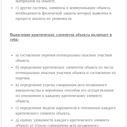
материалов на объекте;
г) другие системы, элементы и коммуникации объекта,
необходимость физической защиты которых выявлена в
процессе анализа их уязвимости.
Выявление критических элементов объекта включает в
себя:
а) составление перечня потенциально опасных участков
объекта;
б) определение критических элементов объекта из числа
потенциально опасных участков объекта и составление их
перечня;
в) определение угрозы совершения акта незаконного
вмешательства и вероятных способов его осуществления
по отношению к каждому критическому элементу
объекта;
г) определение модели нарушителя в отношении каждого
критического элемента объекта;
д) оценку уязвимости каждого критического элемента
объекта от угрозы совершения акта незаконного