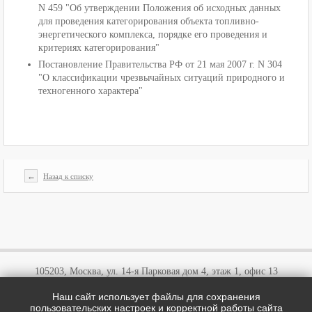
N 459
"Об утверждении Положения об исходных данных
для проведения категорирования объекта топливно-
энергетического комплекса, порядке его проведения и
критериях категорирования"
Постановление Правительства РФ от 21 мая 2007 г. N 304
"О классификации чрезвычайных ситуаций природного и
техногенного характера"
←
Назад к списку
105203, Москва, ул. 14-я Парковая дом 4, этаж 1, офис 13
Наш сайт использует файлы для сохранения
+7 (495)
646 03 57
пользовательских настроек и корректной работы сайта
+7 (800)
707 57 72