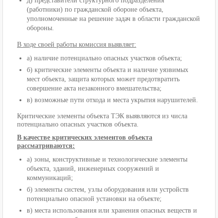
д) представители структурного подразделения
(работники) по гражданской обороне объекта,
уполномоченные на решение задач в области гражданской
обороны.
В ходе своей работы комиссия выявляет:
а) наличие потенциально опасных участков объекта;
б) критические элементы объекта и наличие уязвимых
мест объекта, защита которых может предотвратить
совершение акта незаконного вмешательства;
в) возможные пути отхода и места укрытия нарушителей.
Критические элементы объекта ТЭК выявляются из числа
потенциально опасных участков объекта.
В качестве критических элементов объекта
рассматриваются:
а) зоны, конструктивные и технологические элементы
объекта, зданий, инженерных сооружений и
коммуникаций;
б) элементы систем, узлы оборудования или устройств
потенциально опасной установки на объекте;
в) места использования или хранения опасных веществ и