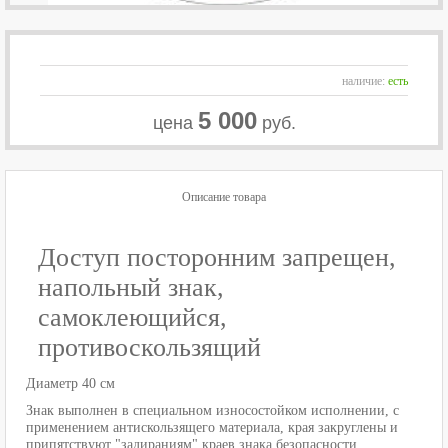
наличие:
есть
5 000
цена
руб.
Описание товара
Доступ посторонним запрещен,
напольный знак,
самоклеющийся,
противоскользящий
Диаметр 40 см
Знак выполнен в специальном износостойком исполнении, с
применением антискользящего материала, края закруглены и
припятствуют "задираниям" краев знака безопасности.