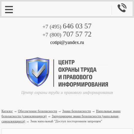

646 03 57
+7 (495)
707 57 72
+7 (800)
cotipi@yandex.ru
Центр охраны труда и правового информирования
Каталог
→
Обеспечение безопасности
→
Знаки безопасности
→
Напольные знаки
безопасности (самоклеющиеся)
→
Запрещающие знаки безопасности (напольные,
самоклеющиеся)
→ Знак напольный "Доступ посторонним запрещен"