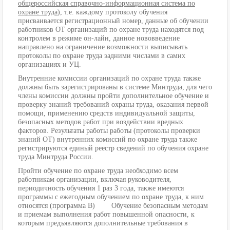
общероссийская справочно-информационная система по
охране труда
), т.е. каждому протоколу обучения
присваивается регистрационный номер, данные об обучении
работников ОТ организаций по охране труда находятся под
контролем в режиме он-лайн, данное нововведение
направлено на ограничение возможности выписывать
протоколы по охране труда задними числами в самих
организациях и УЦ.
Внутренние комиссии организаций по охране труда также
должны быть зарегистрированы в системе Минтруда, для чего
члены комиссии должны пройти дополнительное обучение и
проверку знаний требований охраны труда, оказания первой
помощи, применению средств индивидуальной защиты,
безопасных методов работ при воздействии вредных
факторов. Результаты работы работы (протоколы проверки
знаний ОТ) внутренних комиссий по охране труда также
регистрируются единый реестр сведений по обучения охране
труда Минтруда России.
Пройти обучение по охране труда необходимо всем
работникам организации, включая руководителя,
периодичность обучения 1 раз 3 года, также имеются
программы с ежегодным обучением по охране труда, к ним
относятся (программа В) Обучение безопасным методам
и приемам выполнения работ повышенной опасности, к
которым предъявляются дополнительные требования в