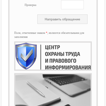
Проверка
Поля, отмеченные знаком
*
, являются обязательными для
заполнения