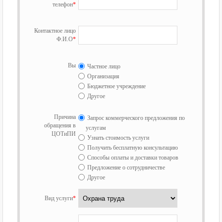
телефон
*
Контактное лицо
Ф.И.О
*
Вы
Частное лицо
Организация
Бюджетное учреждение
Другое
Причина
Запрос коммерческого предложения по
обращения в
услугам
ЦОТиПИ
Узнать стоимость услуги
Получить бесплатную консультацию
Способы оплаты и доставки товаров
Предложение о сотрудничестве
Другое
Вид услуги
*