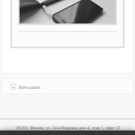
←
Назад к списку
105203, Москва, ул. 14-я Парковая дом 4, этаж 1, офис 13