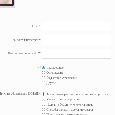
Email
*
Контактный телефон
*
Контактное лицо Ф.И.О
*
Вы
Частное лицо
Организация
Бюджетное учреждение
Другое
Причина обращения в ЦОТиПИ
Запрос коммерческого предложения по услугам
Узнать стоимость услуги
Получить бесплатную консультацию
Способы оплаты и доставки товаров
Предложение о сотрудничестве