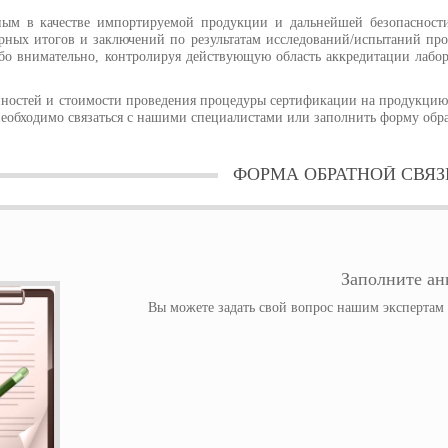
ым в качестве импортируемой продукции и дальнейшей безопасности,
рных итогов и заключений по результатам исследований/испытаний про
бо внимательно, контролируя действующую область аккредитации лабор
нностей и стоимости проведения процедуры сертификации на продукцию
еобходимо связаться с нашими специалистами или заполнить форму обра
ФОРМА ОБРАТНОЙ СВЯЗ
Заполните анк
Вы можете задать свой вопрос нашим экспертам и