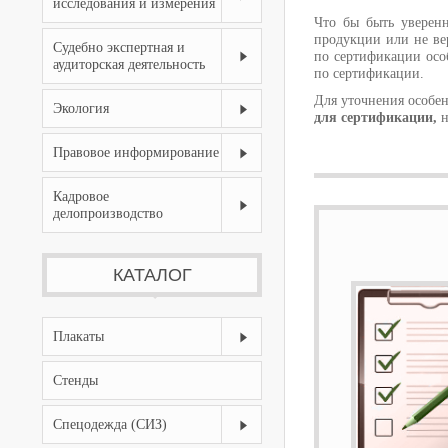
исследования и измерения
Что бы быть уверенн
продукции или не ве
Судебно экспертная и
по сертификации осо
аудиторская деятельность
по сертификации.
Для уточнения особе
Экология
для сертификации,
н
Правовое информирование
Кадровое
делопроизводство
КАТАЛОГ
Плакаты
Стенды
Спецодежда (СИЗ)