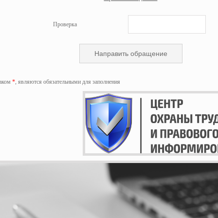
Проверка
наком
*
, являются обязательными для заполнения