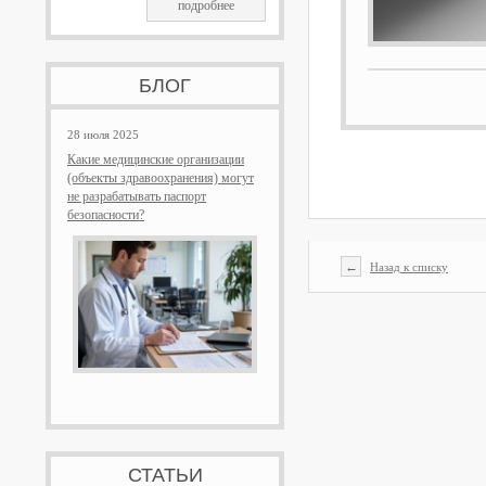
подробнее
БЛОГ
28 июля 2025
Какие медицинские организации
(объекты здравоохранения) могут
не разрабатывать паспорт
безопасности?
←
Назад к списку
СТАТЬИ