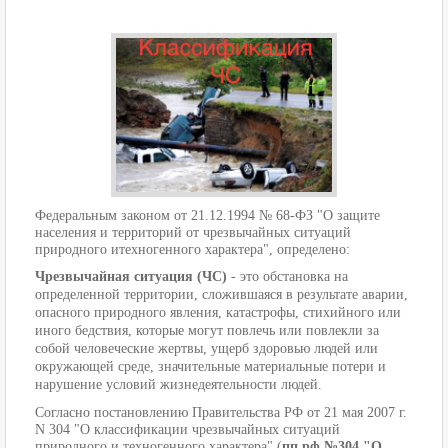
Федеральным законом от 21.12.1994 № 68-ФЗ "О защите
населения и территорий от чрезвычайных ситуаций
природного итехногенного характера", определено:
Чрезвычайная ситуация (ЧС)
- это обстановка на
определенной территории, сложившаяся в результате аварии,
опасного природного явления, катастрофы, стихийного или
иного бедствия, которые могут повлечь или повлекли за
собой человеческие жертвы, ущерб здоровью людей или
окружающей среде, значительные материальные потери и
нарушение условий жизнедеятельности людей.
Согласно постановлению Правительства РФ от 21 мая 2007 г.
N 304 "О классификации чрезвычайных ситуаций
природного и техногенного характера" (
пп рф №304 "О