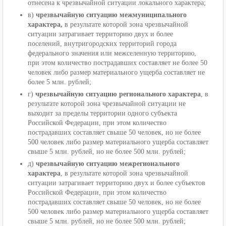
отнесена к чрезвычайной ситуации локального характера;
в)
чрезвычайную ситуацию межмуниципального
характера,
в результате которой зона чрезвычайной
ситуации затрагивает территорию двух и более
поселений, внутригородских территорий города
федерального значения или межселенную территорию,
при этом количество пострадавших составляет не более 50
человек либо размер материального ущерба составляет не
более 5 млн. рублей;
г)
чрезвычайную ситуацию регионального характера
, в
результате которой зона чрезвычайной ситуации не
выходит за пределы территории одного субъекта
Российской Федерации, при этом количество
пострадавших составляет свыше 50 человек, но не более
500 человек либо размер материального ущерба составляет
свыше 5 млн. рублей, но не более 500 млн. рублей;
д)
чрезвычайную ситуацию межрегионального
характера
, в результате которой зона чрезвычайной
ситуации затрагивает территорию двух и более субъектов
Российской Федерации, при этом количество
пострадавших составляет свыше 50 человек, но не более
500 человек либо размер материального ущерба составляет
свыше 5 млн. рублей, но не более 500 млн. рублей;