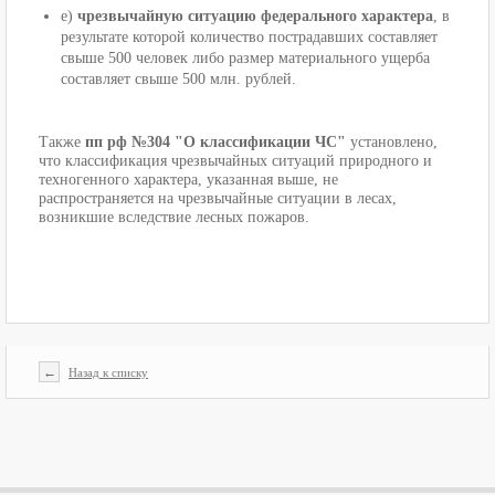
е)
чрезвычайную ситуацию федерального характера
, в
результате которой количество пострадавших составляет
свыше 500 человек либо размер материального ущерба
составляет свыше 500 млн. рублей.
Также
пп рф №304 "О классификации ЧС"
установлено,
что классификация чрезвычайных ситуаций природного и
техногенного характера, указанная выше
, не
распространяется на чрезвычайные ситуации в лесах,
возникшие вследствие лесных пожаров.
←
Назад к списку