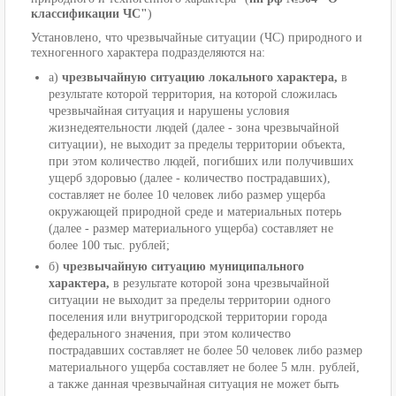
классификации ЧС"
)
Установлено, что чрезвычайные ситуации (ЧС) природного и
техногенного характера подразделяются на:
а)
чрезвычайную ситуацию локального характера,
в
результате которой территория, на которой сложилась
чрезвычайная ситуация и нарушены условия
жизнедеятельности людей (далее - зона чрезвычайной
ситуации), не выходит за пределы территории объекта,
при этом количество людей, погибших или получивших
ущерб здоровью (далее - количество пострадавших),
составляет не более 10 человек либо размер ущерба
окружающей природной среде и материальных потерь
(далее - размер материального ущерба) составляет не
более 100 тыс. рублей;
б)
чрезвычайную ситуацию муниципального
характера,
в результате которой зона чрезвычайной
ситуации не выходит за пределы территории одного
поселения или внутригородской территории города
федерального значения, при этом количество
пострадавших составляет не более 50 человек либо размер
материального ущерба составляет не более 5 млн. рублей,
а также данная чрезвычайная ситуация не может быть