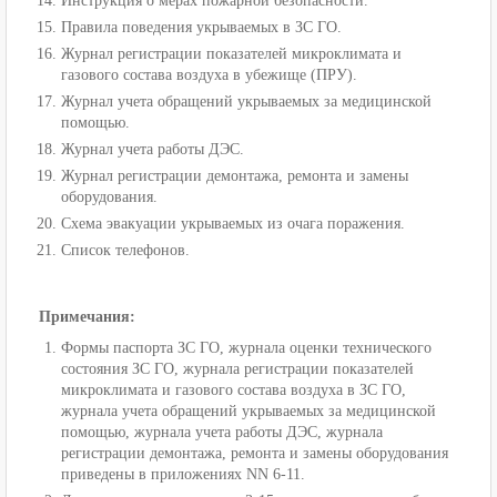
Инструкция о мерах пожарной безопасности.
Правила поведения укрываемых в ЗС ГО.
Журнал регистрации показателей микроклимата и
газового состава воздуха в убежище (ПРУ).
Журнал учета обращений укрываемых за медицинской
помощью.
Журнал учета работы ДЭС.
Журнал регистрации демонтажа, ремонта и замены
оборудования.
Схема эвакуации укрываемых из очага поражения.
Список телефонов.
Примечания:
Формы паспорта ЗС ГО, журнала оценки технического
состояния ЗС ГО, журнала регистрации показателей
микроклимата и газового состава воздуха в ЗС ГО,
журнала учета обращений укрываемых за медицинской
помощью, журнала учета работы ДЭС, журнала
регистрации демонтажа, ремонта и замены оборудования
приведены в приложениях NN 6-11.