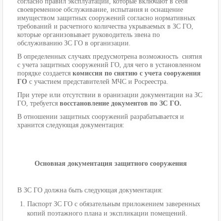
согласно правил эксплуатации, которые включают в себя
своевременное обслуживание, испытания и оснащение
имуществом защитных сооружений согласно нормативных
требований и расчетного количества укрываемых в ЗС ГО,
которые организовывает руководитель звена по
обслуживанию ЗС ГО в организации.
В определенных случаях предусмотрена возможность снятия
с учета защитных сооружений ГО, для чего в установленном
порядке создается
комиссия по снятию с учета сооружения
ГО
с участием представителей МЧС и Росреестра.
При утере или отсутствии в оранизации документации на ЗС
ГО, требуется
восстановление документов по ЗС ГО.
В отношении защитных сооружений разрабатывается и
хранится следующая документация:
Основная документация защитного сооружения
В ЗС ГО должна быть следующая документация:
Паспорт ЗС ГО с обязательным приложением заверенных
копий поэтажного плана и экспликации помещений.