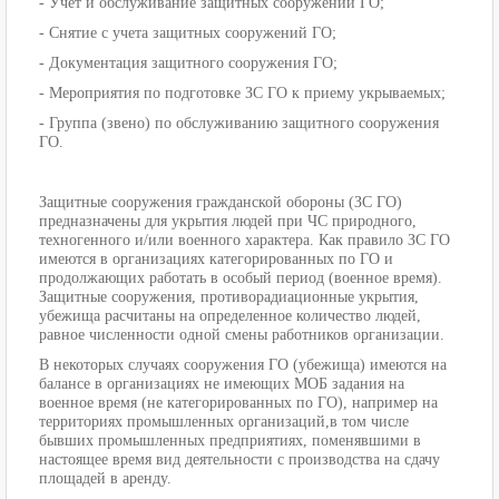
- Учет и обслуживание защитных сооружений ГО;
- Снятие с учета защитных сооружений ГО;
- Документация защитного сооружения ГО;
- Мероприятия по подготовке ЗС ГО к приему укрываемых;
- Группа (звено) по обслуживанию защитного сооружения
ГО.
Защитные сооружения гражданской обороны (ЗС ГО)
предназначены для укрытия людей при ЧС природного,
техногенного и/или военного характера. Как правило ЗС ГО
имеются в организациях категорированных по ГО и
продолжающих работать в особый период (военное время).
Защитные сооружения, противорадиационные укрытия,
убежища расчитаны на определенное количество людей,
равное численности одной смены работников организации.
В некоторых случаях сооружения ГО (убежища) имеются на
балансе в организациях не имеющих МОБ задания на
военное время (не категорированных по ГО), например на
территориях промышленных организаций,в том числе
бывших промышленных предприятиях, поменявшими в
настоящее время вид деятельности с производства на сдачу
площадей в аренду.