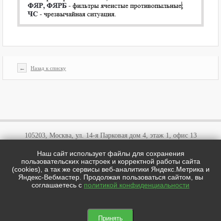
←
Назад к списку
105203, Москва, ул. 14-я Парковая дом 4, этаж 1, офис 13
Наш сайт использует файлы для сохранения
+7 (495)
646 03 57
пользовательских настроек и корректной работы сайта
+7 (800)
707 57 72
(cookies), а так же сервисы веб-аналитики Яндекс.Метрика и
cotipi@yandex.ru
Яндекс-Вебмастер. Продолжая пользоваться сайтом, вы
соглашаетесь с
политикой конфиденциальности
цотипи.рф © 2026
Мы в соц сетях:

Принять