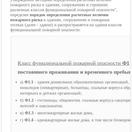
пожарного риска в зданиях, сооружениях и строениях
различных классов функциональной пожарной опасности",
определен
порядок определения расчетных величин
пожарного риска
в зданиях, сооружениях и пожарных
отсеках (далее - здание) и распространяется на здания классов
функциональной пожарной опасности:
Класс функциональной пожарной опасности
Ф1
постоянного проживания и временного пребыва
а)
Ф1.1
- здания дошкольных образовательных организаций, 
инвалидов (неквартирные), больницы, спальные корпуса обр
интерната и детских организаций;
б)
Ф1.2
- гостиницы, общежития, спальные корпуса санаторие
мотелей и пансионатов;
в)
Ф1.3
- многоквартирные жилые дома;
г)
Ф1.4
- одноквартирные жилые дома, в том числе блокиров