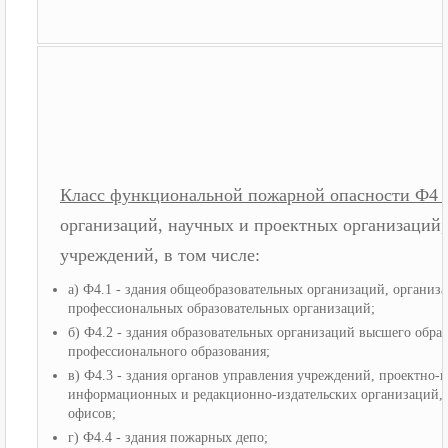
Класс функциональной пожарной опасности Ф4 
организаций, научных и проектных организаций,
учреждений, в том числе:
а) Ф4.1 - здания общеобразовательных организаций, организ
профессиональных образовательных организаций;
б) Ф4.2 - здания образовательных организаций высшего обра
профессионального образования;
в) Ф4.3 - здания органов управления учреждений, проектно-
информационных и редакционно-издательских организаций, н
офисов;
г) Ф4.4 - здания пожарных депо;