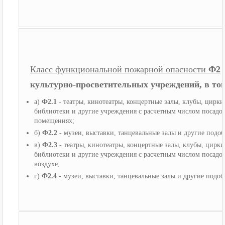
Класс функциональной пожарной опасности
Ф2
культурно-просветительных учреждений, в том
а)
Ф2.1
- театры, кинотеатры, концертные залы, клубы, цирк
библиотеки и другие учреждения с расчетным числом посадоч
помещениях;
б)
Ф2.2
- музеи, выставки, танцевальные залы и другие под
в)
Ф2.3
- театры, кинотеатры, концертные залы, клубы, цирк
библиотеки и другие учреждения с расчетным числом посадоч
воздухе;
г)
Ф2.4
- музеи, выставки, танцевальные залы и другие подо