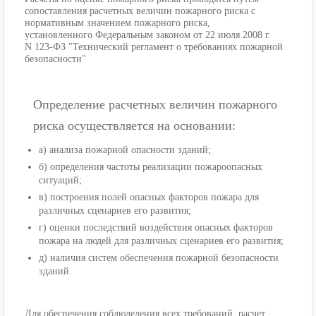
сопоставления расчетных величин пожарного риска с
нормативным значением пожарного риска,
установленного Федеральным законом от 22 июля 2008 г.
N 123-ФЗ "Технический регламент о требованиях пожарной
безопасности"
Определение расчетных величин пожарного
риска осуществляется на основании:
а) анализа пожарной опасности зданий;
б) определения частоты реализации пожароопасных
ситуаций;
в) построения полей опасных факторов пожара для
различных сценариев его развития;
г) оценки последствий воздействия опасных факторов
пожара на людей для различных сценариев его развития;
д) наличия систем обеспечения пожарной безопасности
зданий.
Для обеспечения соблюледения всех требований, расчет