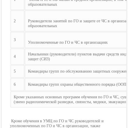
образовательных
2
Руководители занятий по ГО и защите от ЧС в организац
образовательных
3
Уполномоченные по ГО и ЧС в организациях
Начальники (руководители) пунктов выдачи средств ин
4
защит (СИЗ)
5
Командиры групп по обслуживанию защитных сооружен
6
Командиры групп охраны общественного порядка (ООП)
Кроме указанных основных программ обучения по ГО и ЧС, сущ
(звено радиохимической разведки, связисты, медики, эвакуацион
Кроме обучения в УМЦ по ГО и ЧС руководителей и
уполномоченных по ГО и ЧС в организации, также