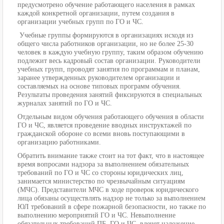
предусмотрено обучение работающего населения в рамках
каждой конкретной организации, путем создания в
организации учебных групп по ГО и ЧС.
Учебные группы формируются в организациях исходя из
общего числа работников организации, но не более 25-30
человек в каждую учебную группу, таким образом обучению
подлежит весь кадровый состав организации. Руководители
учебных групп, проводят занятия по программам и планам,
заранее утвержденных руководителем организации и
составляемых на основе типовых программ обучения.
Результаты проведения занятий фиксируются в специальных
журналах занятий по ГО и ЧС.
Отдельным видом обучения работающего обучения в области
ГО и ЧС, является проведение вводных инструктажей по
гражданской обороне со всеми вновь поступающими в
организацию работниками.
Обратить внимание также стоит на тот факт, что в настоящее
время вопросами надзора за выполнением обязательных
требований по ГО и ЧС со стороны юридических лиц,
занимается министерство по чрезвычайным ситуациям
(МЧС). Представители МЧС в ходе проверок юридического
лица обязаны осуществлять надзор не только за выполнением
ЮЛ требований в сфере пожарной безопасности, но также по
выполнению мероприятий ГО и ЧС. Невыполнение
обязательных требований ПБ, ГО и ЧС, влечет наложение