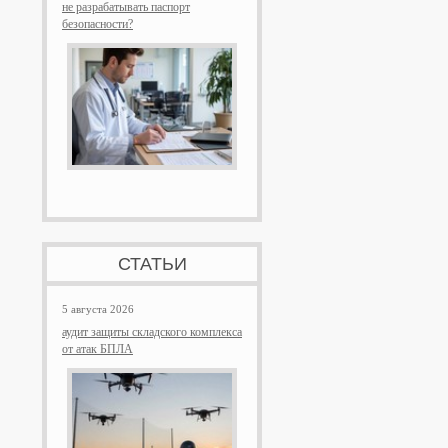
не разрабатывать паспорт
безопасности?
СТАТЬИ
5 августа 2026
аудит защиты складского комплекса
от атак БПЛА