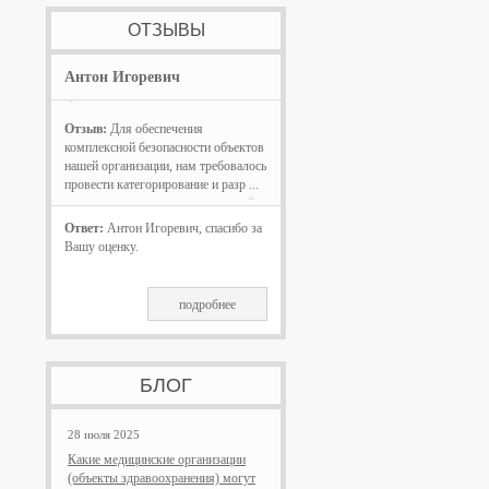
ОТЗЫВЫ
Антон Игоревич
Отзыв:
Для обеспечения
комплексной безопасности объектов
нашей организации, нам требовалось
провести категорирование и разр ...
Ответ:
Антон Игоревич, спасибо за
Вашу оценку.
подробнее
БЛОГ
28 июля 2025
Какие медицинские организации
(объекты здравоохранения) могут