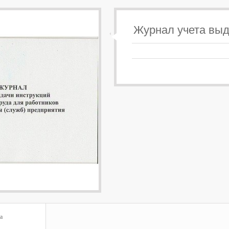
Журнал учета выд
а