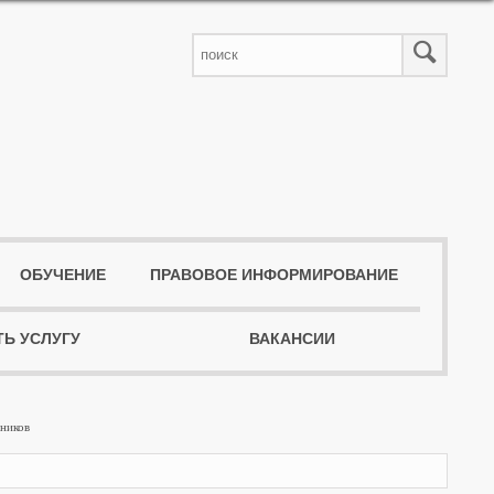
ОБУЧЕНИЕ
ПРАВОВОЕ ИНФОРМИРОВАНИЕ
ТЬ УСЛУГУ
ВАКАНСИИ
ников