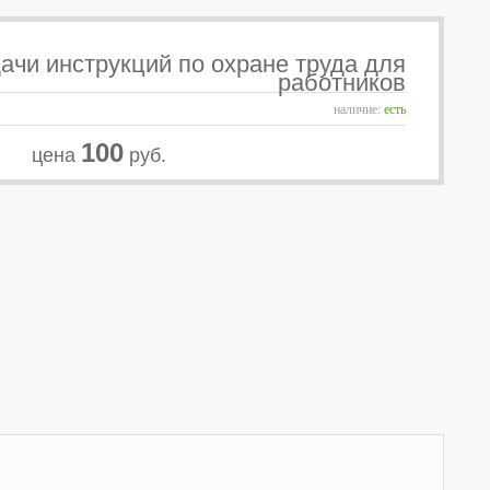
ачи инструкций по охране труда для
работников
наличие:
есть
100
цена
руб.