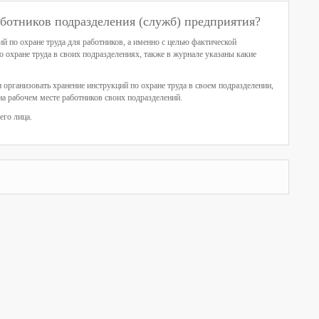
аботников подразделения (служб) предприятия?
й по охране труда для работников, а именно с целью фактической
о охране труда в своих подразделениях, также в журнале указаны какие
 организовать хранение инструкций по охране труда в своем подразделении,
на рабочем месте работников своих подразделений.
его лица.