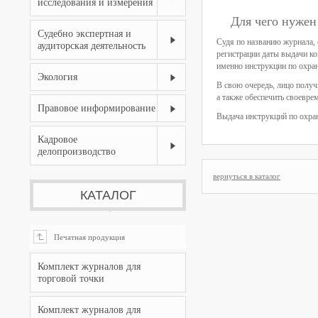
исследования и измерения
Для чего нужен
Судебно экспертная и
Судя по названию журнала, 
аудиторская деятельность
регистрации даты выдачи ко
именно инструкции по охра
Экология
В свою очередь, лицо получ
а также обеспечить своевре
Правовое информирование
Выдача инструкций по охра
Кадровое
делопроизводство
вернуться в каталог
КАТАЛОГ
Печатная продукция

Комплект журналов для
торговой точки
Комплект журналов для