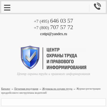

646 03 57
+7 (495)
707 57 72
+7 (800)
cotipi@yandex.ru
Центр охраны труда и правового информирования
Каталог
→
Печатная продукция
→
Журналы по охране труда
→ Журнал регистрации
предрейсового инструктажа водителей