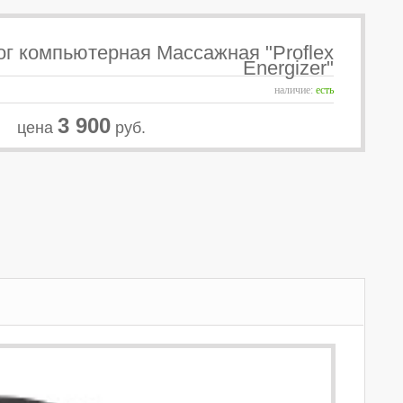
ог компьютерная Массажная "Proflex
Energizer"
наличие:
есть
3 900
цена
руб.