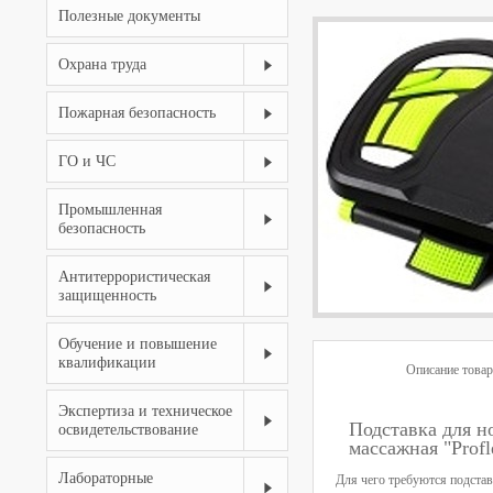
Полезные документы
Охрана труда
Пожарная безопасность
ГО и ЧС
Промышленная
безопасность
Антитеррористическая
защищенность
Обучение и повышение
квалификации
Описание товар
Экспертиза и техническое
Подставка для н
освидетельствование
массажная "Profl
Лабораторные
Для чего требуются подстав