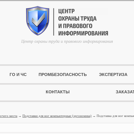
Центр охраны труда и правового информирования
ГО И ЧС
ПРОМБЕЗОПАСНОСТЬ
ЭКСПЕРТИЗА
КОНТАКТЫ
ЗАКАЗА
очего места
→
Подставки для ног компьютерные (эргономика)
→ Подставка для ног компью