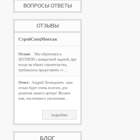
ВОПРОСЫ ОТВЕТЫ
ОТЗЫВЫ
СтройСпецМонтаж
Отзыв:
Мы обратились в
ЦОТИПИ с конкретной задачей, при
входе на объект строительства,
требовалось предоставить «с ...
Ответ:
Андрей Леонидович, ваш
отзыв будет очень полезен, для
развития нашего центра! Желаем
вам, постоянного увеличения ...
подробнее
БЛОГ