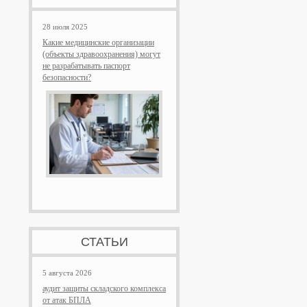
28 июля 2025
Какие медицинские организации
(объекты здравоохранения) могут
не разрабатывать паспорт
безопасности?
СТАТЬИ
5 августа 2026
аудит защиты складского комплекса
от атак БПЛА