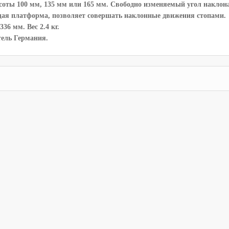
оты 100 мм, 135 мм или 165 мм. Свободно изменяемый угол наклона
ая платформа, позволяет совершать наклонные движения стопами.
36 мм. Вес 2.4 кг.
ель Германия.