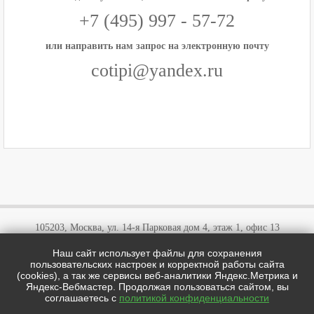
+7 (495) 997 - 57-72
или направить нам запрос на электронную почту
cotipi@yandex.ru
105203, Москва, ул. 14-я Парковая дом 4, этаж 1, офис 13
Наш сайт использует файлы для сохранения
+7 (495)
646 03 57
пользовательских настроек и корректной работы сайта
+7 (800)
707 57 72
(cookies), а так же сервисы веб-аналитики Яндекс.Метрика и
cotipi@yandex.ru
Яндекс-Вебмастер. Продолжая пользоваться сайтом, вы
соглашаетесь с
политикой конфиденциальности
цотипи.рф © 2026