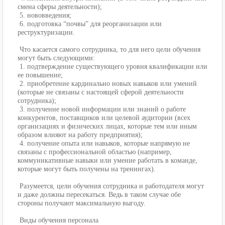
смена сферы деятельности);
5. нововведения;
6. подготовка “почвы” для реорганизации или
реструктуризации.
Что касается самого сотрудника, то для него цели обучения
могут быть следующими:
1. подтверждение существующего уровня квалификации или
ее повышение;
2. приобретение кардинально новых навыков или умений
(которые не связаны с настоящей сферой деятельности
сотрудника);
3. получение новой информации или знаний о работе
конкурентов, поставщиков или целевой аудитории (всех
организациях и физических лицах, которые тем или иным
образом влияют на работу предприятия);
4. получение опыта или навыков, которые напрямую не
связаны с профессиональной областью (например,
коммуникативные навыки или умение работать в команде,
которые могут быть получены на тренингах).
Разумеется, цели обучения сотрудника и работодателя могут
и даже должны пересекаться. Ведь в таком случае обе
стороны получают максимальную выгоду.
Виды обучения персонала