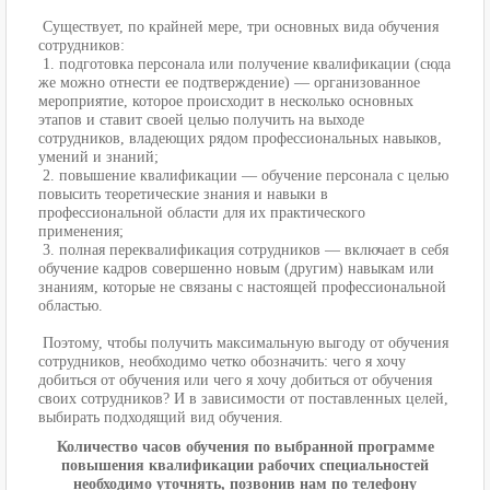
Существует, по крайней мере, три основных вида обучения
сотрудников:
1. подготовка персонала или получение квалификации (сюда
же можно отнести ее подтверждение) — организованное
мероприятие, которое происходит в несколько основных
этапов и ставит своей целью получить на выходе
сотрудников, владеющих рядом профессиональных навыков,
умений и знаний;
2. повышение квалификации — обучение персонала с целью
повысить теоретические знания и навыки в
профессиональной области для их практического
применения;
3. полная переквалификация сотрудников — включает в себя
обучение кадров совершенно новым (другим) навыкам или
знаниям, которые не связаны с настоящей профессиональной
областью.
Поэтому, чтобы получить максимальную выгоду от обучения
сотрудников, необходимо четко обозначить: чего я хочу
добиться от обучения или чего я хочу добиться от обучения
своих сотрудников? И в зависимости от поставленных целей,
выбирать подходящий вид обучения.
Количество часов обучения по выбранной программе
повышения квалификации рабочих специальностей
необходимо уточнять, позвонив нам по телефону