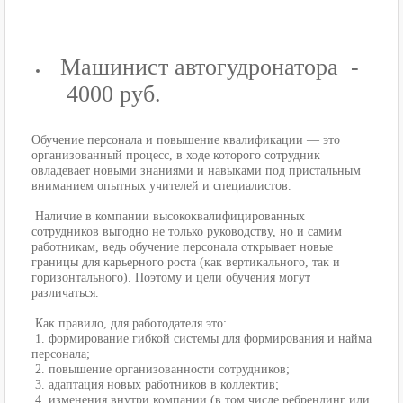
Машинист автогудронатора -
4000 руб.
Обучение персонала и повышение квалификации — это
организованный процесс, в ходе которого сотрудник
овладевает новыми знаниями и навыками под пристальным
вниманием опытных учителей и специалистов.
Наличие в компании высококвалифицированных
сотрудников выгодно не только руководству, но и самим
работникам, ведь обучение персонала открывает новые
границы для карьерного роста (как вертикального, так и
горизонтального). Поэтому и цели обучения могут
различаться.
Как правило, для работодателя это:
1. формирование гибкой системы для формирования и найма
персонала;
2. повышение организованности сотрудников;
3. адаптация новых работников в коллектив;
4. изменения внутри компании (в том числе ребрендинг или