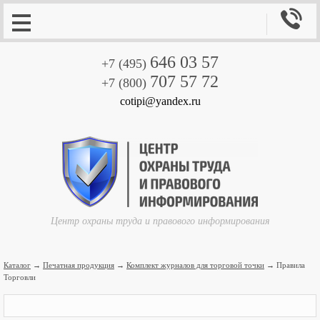

646 03 57
+7 (495)
707 57 72
+7 (800)
cotipi@yandex.ru
Центр охраны труда и правового информирования
Каталог
→
Печатная продукция
→
Комплект журналов для торговой точки
→ Правила
Торговли