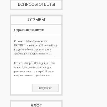
ВОПРОСЫ ОТВЕТЫ
ОТЗЫВЫ
СтройСпецМонтаж
Отзыв:
Мы обратились в
ЦОТИПИ с конкретной задачей, при
входе на объект строительства,
требовалось предоставить «с ...
Ответ:
Андрей Леонидович, ваш
отзыв будет очень полезен, для
развития нашего центра! Желаем
вам, постоянного увеличения ...
подробнее
БЛОГ