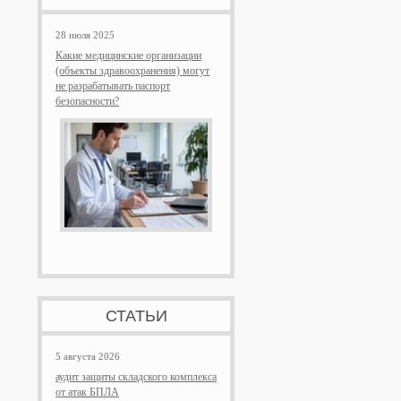
28 июля 2025
Какие медицинские организации
(объекты здравоохранения) могут
не разрабатывать паспорт
безопасности?
СТАТЬИ
5 августа 2026
аудит защиты складского комплекса
от атак БПЛА