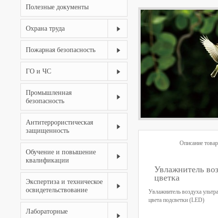
Полезные документы
Охрана труда
Пожарная безопасность
ГО и ЧС
Промышленная
безопасность
Антитеррористическая
защищенность
Описание товар
Обучение и повышение
квалификации
Увлажнитель воз
цветка
Экспертиза и техническое
освидетельствование
Увлажнитель воздуха ультра
цвета подсветки (LED)
Лабораторные