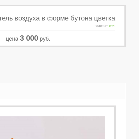
ель воздуха в форме бутона цветка
наличие:
есть
3 000
цена
руб.