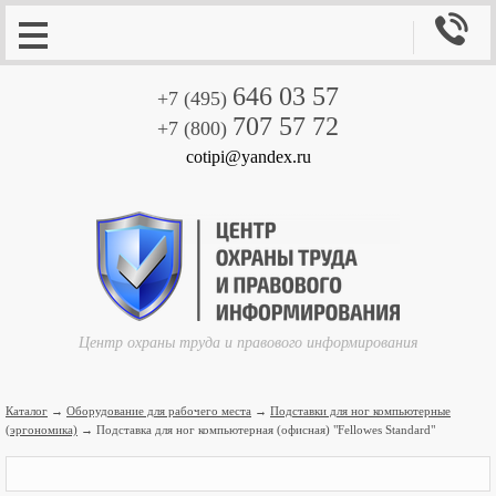

646 03 57
+7 (495)
707 57 72
+7 (800)
cotipi@yandex.ru
Центр охраны труда и правового информирования
Каталог
→
Оборудование для рабочего места
→
Подставки для ног компьютерные
(эргономика)
→ Подставка для ног компьютерная (офисная) "Fellowes Standard"