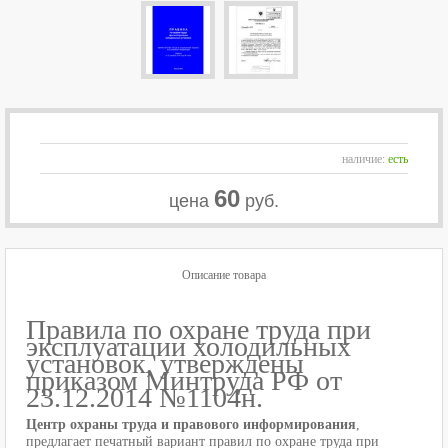
наличие:
есть
60
цена
руб.
Описание товара
Правила по охране труда при
эксплуатации холодильных
установок, утверждены
приказом Минтруда РФ от
23.12.2014 №1104н.
Центр охраны труда и правового информирования
,
предлагает печатный вариант правил по охране труда при