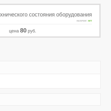
хнического состояния оборудования
наличие:
нет
80
цена
руб.