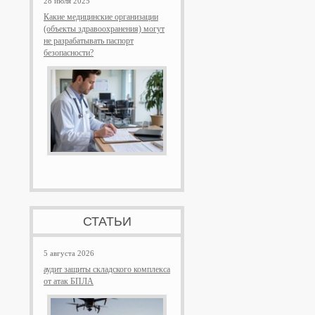
28 июля 2025
Какие медицинские организации
(объекты здравоохранения) могут
не разрабатывать паспорт
безопасности?
СТАТЬИ
5 августа 2026
аудит защиты складского комплекса
от атак БПЛА