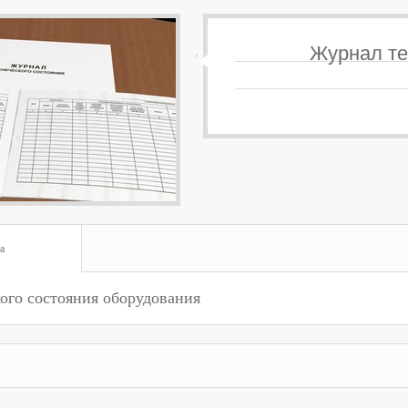
Журнал те
а
ого состояния оборудования