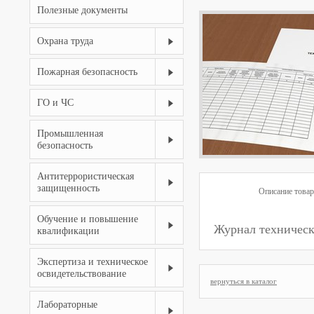
Полезные документы
Охрана труда
Пожарная безопасность
ГО и ЧС
Промышленная
безопасность
Антитеррористическая
защищенность
Описание товар
Обучение и повышение
Журнал техническ
квалификации
Экспертиза и техническое
освидетельствование
вернуться в каталог
Лабораторные