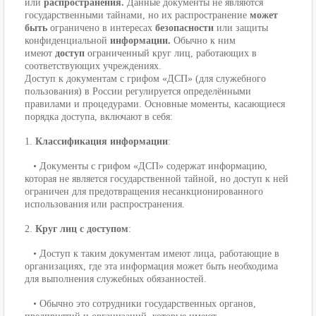
или
распространения.
Данные документы не являются
государственными тайнами, но их распространение
может
быть
ограничено в интересах
безопасности
или защиты
конфиденциальной
информации.
Обычно к ним
имеют
доступ
ограниченный круг лиц, работающих в
соответствующих учреждениях.
Доступ к документам с грифом «ДСП» (для служебного
пользования) в России регулируется определёнными
правилами и процедурами. Основные моменты, касающиеся
порядка доступа, включают в себя:
1.
Классификация информации
:
• Документы с грифом «ДСП» содержат информацию,
которая не является государственной тайной, но доступ к ней
ограничен для предотвращения несанкционированного
использования или распространения.
2.
Круг лиц с доступом
:
• Доступ к таким документам имеют лица, работающие в
организациях, где эта информация может быть необходима
для выполнения служебных обязанностей.
• Обычно это сотрудники государственных органов,