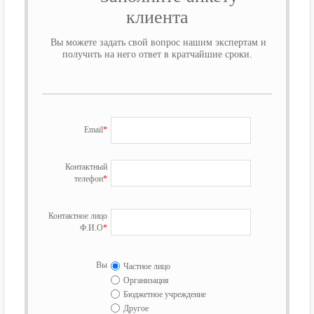
клиента
Вы можете задать свой вопрос нашим экспертам и
получить на него ответ в кратчайшие сроки.
Email
*
Контактный
телефон
*
Контактное лицо
Ф.И.О
*
Вы
Частное лицо
Организация
Бюджетное учреждение
Другое