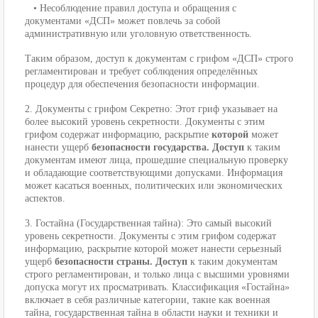
• Несоблюдение правил доступа и обращения с
документами «ДСП» может повлечь за собой
административную или уголовную ответственность.
Таким образом, доступ к документам с грифом «ДСП» строго
регламентирован и требует соблюдения определённых
процедур для обеспечения безопасности информации.
2. Документы с грифом Секретно: Этот гриф указывает на
более высокий уровень секретности. Документы с этим
грифом содержат информацию, раскрытие
которой
может
нанести ущерб
безопасности государства. Доступ
к таким
документам имеют лица, прошедшие специальную проверку
и обладающие соответствующими допусками. Информация
может касаться военных, политических или экономических
аспектов.
3. Гостайна (Государственная тайна): Это самый высокий
уровень секретности. Документы с этим грифом содержат
информацию, раскрытие которой может нанести серьезный
ущерб
безопасности страны. Доступ
к таким документам
строго регламентирован, и только лица с высшими уровнями
допуска могут их просматривать. Классификация «Гостайна»
включает в себя различные категории, такие как военная
тайна, государственная тайна в области науки и техники и