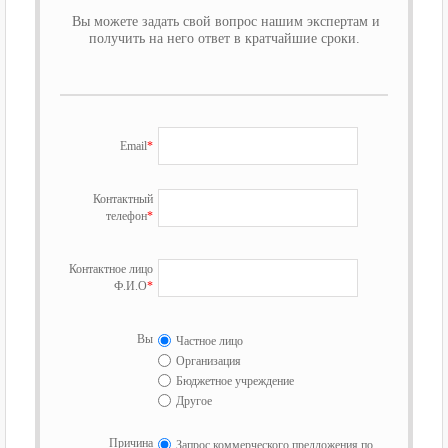
Вы можете задать свой вопрос нашим экспертам и
получить на него ответ в кратчайшие сроки.
Email
*
Контактный
телефон
*
Контактное лицо
Ф.И.О
*
Вы
Частное лицо
Организация
Бюджетное учреждение
Другое
Причина
Запрос коммерческого предложения по