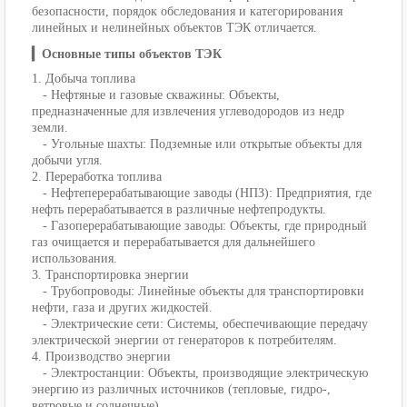
безопасности, порядок обследования и категорирования
линейных и нелинейных объектов ТЭК отличается.
▎Основные типы объектов ТЭК
1. Добыча топлива
- Нефтяные и газовые скважины: Объекты,
предназначенные для извлечения углеводородов из недр
земли.
- Угольные шахты: Подземные или открытые объекты для
добычи угля.
2. Переработка топлива
- Нефтеперерабатывающие заводы (НПЗ): Предприятия, где
нефть перерабатывается в различные нефтепродукты.
- Газоперерабатывающие заводы: Объекты, где природный
газ очищается и перерабатывается для дальнейшего
использования.
3. Транспортировка энергии
- Трубопроводы: Линейные объекты для транспортировки
нефти, газа и других жидкостей.
- Электрические сети: Системы, обеспечивающие передачу
электрической энергии от генераторов к потребителям.
4. Производство энергии
- Электростанции: Объекты, производящие электрическую
энергию из различных источников (тепловые, гидро-,
ветровые и солнечные).