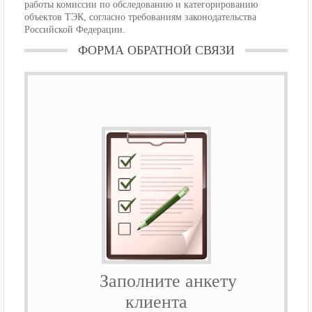
работы комиссии по обследованию и категорированию
объектов ТЭК, согласно требованиям законодательства
Российской Федерации.
ФОРМА ОБРАТНОЙ СВЯЗИ
Заполните анкету
клиента