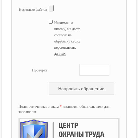
Несколько файлов
Нажимая на
кнопку, вы даете
согласие на
обработку своих
персональных
данных
Проверка
Поля, отмеченные знаком
*
, являются обязательными для
заполнения