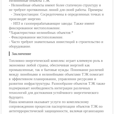
Нелинейные объекты ТЭК
- Нелинейные объекты имеют более статичную структуру и
не требуют протяженных линий для своей работы. Примеры:
- Электростанции: Сосредоточены в определенных точках и
производят энергию.
- НПЗ и газоперерабатывающие заводы: Также имеют
фиксированное местоположение.
*Характеристики нелинейных объектов:*
- Фиксированное местоположение.
- Часто требуют значительных инвестиций в строительство и
оборудование.
▎Заключение
Топливно-энергетический комплекс играет ключевую роль в
экономике любой страны, обеспечивая энергией как
промышленные, так и бытовые нужды. Понимание различий
между линейными и нелинейными объектами ТЭК помогает
в эффективном планировании, управлении ресурсами и
развитии инфраструктуры. Разнообразие объектов ТЭК также
подчеркивает необходимость интеграции различных
технологий для достижения устойчивого энергетического
будущего.
Наша компания оказывает услуги по комплексному
сопровождению процессов паспортизации объектов ТЭК по
антитеррористической защищенности, включая организацию