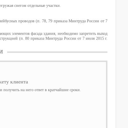
егружая снегом отдельные участки.
лейбусных проводов (п. 78, 79 приказа Минтруда России от 7
ающих элементов фасада здания, необходимо запретить выход
трукцией (п. 80 приказа Минтруда России от 7 июля 2015 г.
И
ету клиента
 получить на него ответ в кратчайшие сроки.