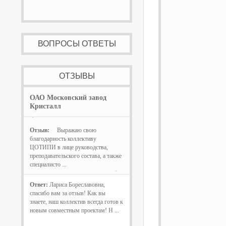
ВОПРОСЫ ОТВЕТЫ
ОТЗЫВЫ
ОАО Московский завод
Кристалл
Отзыв:
Выражаю свою
благодарность коллективу
ЦОТИПИ в лице руководства,
преподавательского состава, а также
специалисто ...
Ответ:
Лариса Бореславовна,
спасибо вам за отзыв! Как вы
знаете, наш коллектив всегда готов к
новым совместным проектам! Н ...