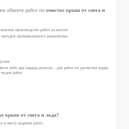
на объекте работ по
очистке крыш от снега и
опасное производство работ на высоте.
ем методов промышленного альпинизма.
усков.
ется либо два наряда-допуска – для работ по расчистке крыш
 видов работ
е крыш от снега и льда?
е к месту ведения работ;