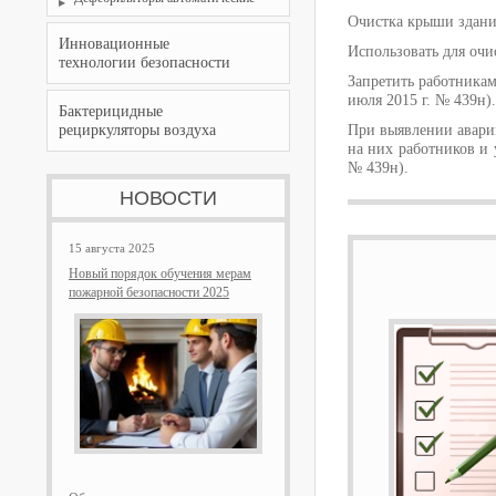
Очистка крыши здания
Инновационные
Использовать для очи
технологии безопасности
Запретить работникам
июля 2015 г. № 439н).
Бактерицидные
рециркуляторы воздуха
При выявлении аварий
на них работников и 
№ 439н).
НОВОСТИ
15 августа 2025
Новый порядок обучения мерам
пожарной безопасности 2025