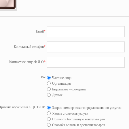
Email
*
Контактный телефон
*
Контактное лицо Ф.И.О
*
Вы
Частное лицо
Организация
Бюджетное учреждение
Другое
Причина обращения в ЦОТиПИ
Запрос коммерческого предложения по услугам
Узнать стоимость услуги
Получить бесплатную консультацию
Способы оплаты и доставки товаров