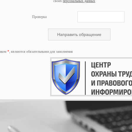
своих
персональных данных
Проверка
наком
*
, являются обязательными для заполнения