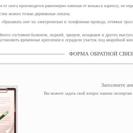
 от снега производится равномерно начиная от конька к карнизу, не пер
стки можно только деревянные лопаты.
 сбрасывать снег на электрические и телефонные провода, оттяжки трол
ного состояния балконов, лоджий, эркеров, козырьков и других выступ
установить временные крепления и оградили участок под аварийной конс
ФОРМА ОБРАТНОЙ СВЯЗ
Заполните анк
Вы можете задать свой вопрос нашим экспертам и