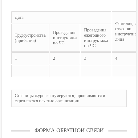
Дата
Фамилия, и
отчество
Проведения
Проведения
инструктир
Трудоустройства
ежегодного
инструктажа
лица
(прибытия)
инструктажа
по ЧС
по ЧС
1
2
3
4
Страницы журнала нумеруются, прошиваются и
скрепляются печатью организации.
ФОРМА ОБРАТНОЙ СВЯЗИ