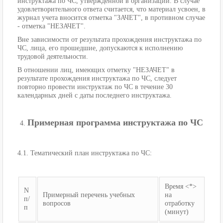
инструктажа по ЧС, утвержденной в организации. В случае
удовлетворительного ответа считается, что материал усвоен, в
журнал учета вносится отметка "ЗАЧЕТ", в противном случае
- отметка "НЕЗАЧЕТ".
Вне зависимости от результата прохождения инструктажа по
ЧС, лица, его прошедшие, допускаются к исполнению
трудовой деятельности.
В отношении лиц, имеющих отметку "НЕЗАЧЕТ" в
результате прохождения инструктажа по ЧС, следует
повторно провести инструктаж по ЧС в течение 30
календарных дней с даты последнего инструктажа.
Примерная программа инструктажа по ЧС
4.1. Тематический план инструктажа по ЧС:
Время <*>
N
Примерный перечень учебных
на
п/
вопросов
отработку
п
(минут)