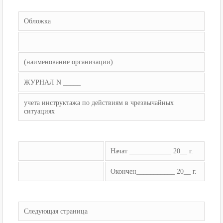
Обложка
(наименование организации)
ЖУРНАЛ N _____
учета инструктажа по действиям в чрезвычайных
ситуациях
Начат ____________ 20__ г.
Окончен___________ 20__ г.
Следующая страница