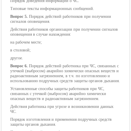
Порядок доведения информации о ЧС.
Типовые тексты информационных сообщений.
Вопрос 5.
Порядок действий работников при получении
сигналов оповещения.
Действия работников организации при получении сигналов
оповещения в случае нахождения:
на рабочем месте;
в столовой;
другое.
Вопрос 6.
Порядок действий работника при ЧС, связанных с
утечкой (выбросом) аварийно химически опасных веществ и
радиоактивным загрязнением, в т.ч. по изготовлению и
использованию подручных средств защиты органов дыхания.
Установленные способы защиты работников при ЧС,
связанных с утечкой (выбросом) аварийно химически
опасных веществ и радиоактивным загрязнением.
Действия работника при угрозе и возникновении данных
ЧС.
Порядок изготовления и применения подручных средств
защиты органов дыхания.