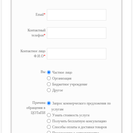
Email
*
Контактный
телефон
*
Контактное лицо
Ф.И.О
*
Вы
Частное лицо
Организация
Бюджетное учреждение
Другое
Причина
Запрос коммерческого предложения по
обращения в
услугам
ЦОТиПИ
Узнать стоимость услуги
Получить бесплатную консультацию
Способы оплаты и доставки товаров