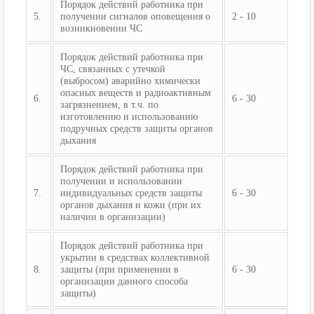
Порядок действий работника при
5.
получении сигналов оповещения о
2 - 10
возникновении ЧС
Порядок действий работника при
ЧС, связанных с утечкой
(выбросом) аварийно химически
опасных веществ и радиоактивным
6.
6 - 30
загрязнением, в т.ч. по
изготовлению и использованию
подручных средств защиты органов
дыхания
Порядок действий работника при
получении и использовании
7.
индивидуальных средств защиты
6 - 30
органов дыхания и кожи (при их
наличии в организации)
Порядок действий работника при
укрытии в средствах коллективной
8.
защиты (при применении в
6 - 30
организации данного способа
защиты)