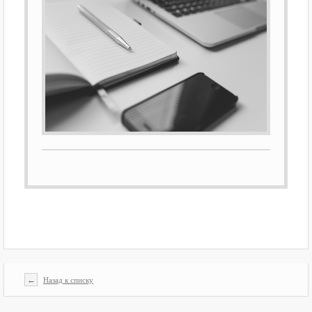
←
Назад к списку