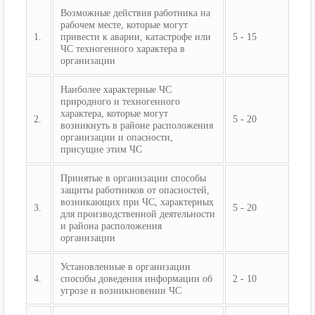
Возможные действия работника на
рабочем месте, которые могут
1.
привести к аварии, катастрофе или
5 - 15
ЧС техногенного характера в
организации
Наиболее характерные ЧС
природного и техногенного
характера, которые могут
2.
5 - 20
возникнуть в районе расположения
организации и опасности,
присущие этим ЧС
Принятые в организации способы
защиты работников от опасностей,
возникающих при ЧС, характерных
3.
5 - 20
для производственной деятельности
и района расположения
организации
Установленные в организации
4.
способы доведения информации об
2 - 10
угрозе и возникновении ЧС