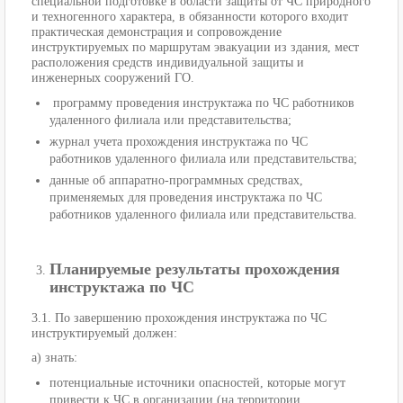
специальной подготовке в области защиты от ЧС природного
и техногенного характера, в обязанности которого входит
практическая демонстрация и сопровождение
инструктируемых по маршрутам эвакуации из здания, мест
расположения средств индивидуальной защиты и
инженерных сооружений ГО.
программу проведения инструктажа по ЧС работников
удаленного филиала или представительства;
журнал учета прохождения инструктажа по ЧС
работников удаленного филиала или представительства;
данные об аппаратно-программных средствах,
применяемых для проведения инструктажа по ЧС
работников удаленного филиала или представительства.
Планируемые результаты прохождения
инструктажа по ЧС
3.1. По завершению прохождения инструктажа по ЧС
инструктируемый должен:
а) знать:
потенциальные источники опасностей, которые могут
привести к ЧС в организации (на территории