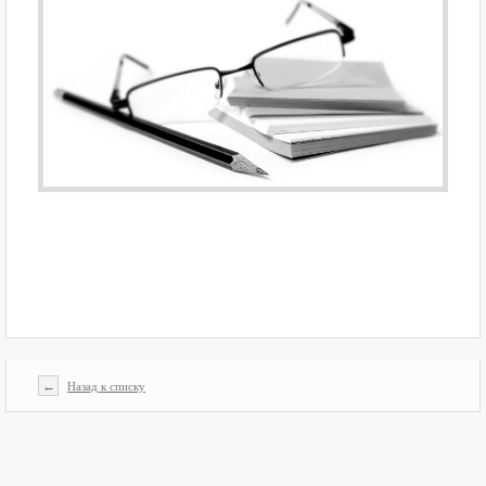
←
Назад к списку