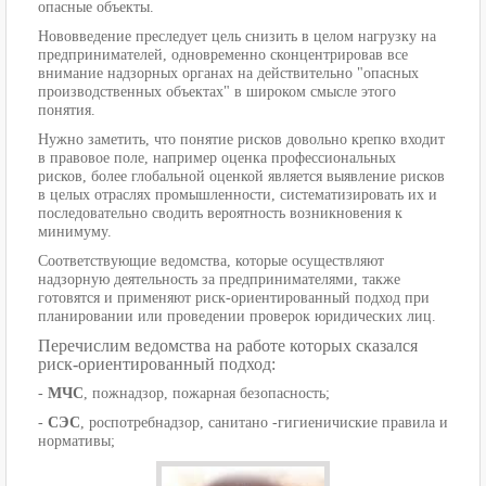
опасные объекты.
Нововведение преследует цель снизить в целом нагрузку на
предпринимателей, одновременно сконцентрировав все
внимание надзорных органах на действительно "опасных
производственных объектах" в широком смысле этого
понятия.
Нужно заметить, что понятие рисков довольно крепко входит
в правовое поле, например оценка профессиональных
рисков, более глобальной оценкой является выявление рисков
в целых отраслях промышленности, систематизировать их и
последовательно сводить вероятность возникновения к
минимуму.
Соответствующие ведомства, которые осуществляют
надзорную деятельность за предпринимателями, также
готовятся и применяют риск-ориентированный подход при
планировании или проведении проверок юридических лиц.
Перечислим ведомства на работе которых сказался
риск-ориентированный подход:
-
МЧС
, пожнадзор, пожарная безопасность;
-
СЭС
, роспотребнадзор, санитано -гигиеничиские правила и
нормативы;